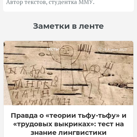
Автор текстов, студентка ММУ.
Заметки в ленте
ТЕСТЫ
28 Апреля 2023
Правда о «теории тьфу-тьфу» и
«трудовых выкриках»: тест на
знание лингвистики