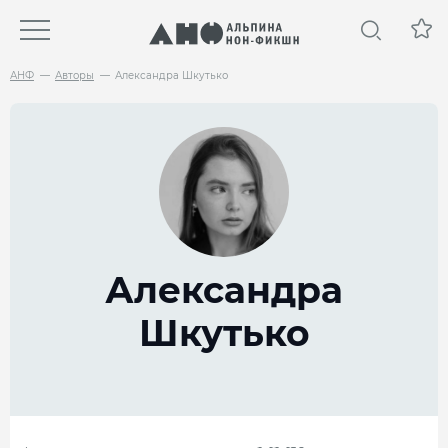
АНФ
Авторы
Александра Шкутько
Александра
Шкутько