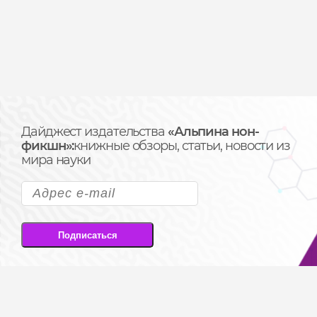
Дайджест издательства
«Альпина нон-
фикшн»:
книжные обзоры, статьи, новости из
мира науки
Подписаться
Подписываясь на рассылку, вы соглашаетесь
на передачу своих персональных данных