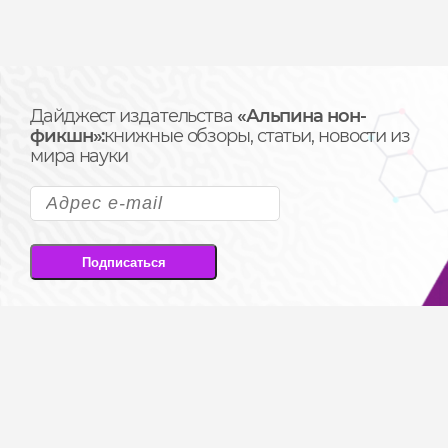
Дайджест издательства
«Альпина нон-
фикшн»:
книжные обзоры, статьи, новости из
мира науки
Подписаться
Подписываясь на рассылку, вы соглашаетесь
на передачу своих персональных данных