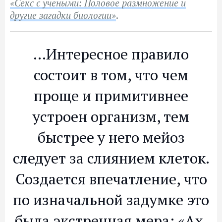
«Секс с учеными: Половое размножение и
другие загадки биологии»
.
…Интересное правило
состоит в том, что чем
проще и примитивнее
устроен организм, тем
быстрее у него мейоз
следует за слиянием клеток.
Создается впечатление, что
по изначальной задумке это
была экстренная мера: «Ах,