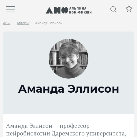
АНФ
Авторы
Аманда Эллисон
Аманда Эллисон
Аманда Эллисон — профессор
нейробиологии Даремского университета,