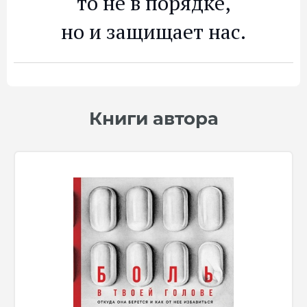
то не в порядке,
но и защищает нас.
Книги автора