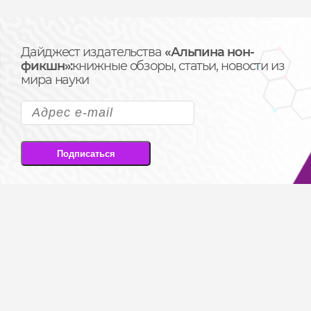
Дайджест издательства
«Альпина нон-
фикшн»:
книжные обзоры, статьи, новости из
мира науки
Подписаться
Подписываясь на рассылку, вы соглашаетесь
на передачу своих персональных данных