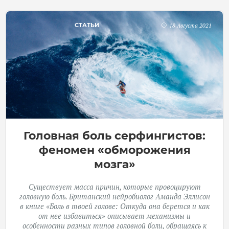
СТАТЬИ
18 Августа 2021
Головная боль серфингистов:
феномен «обморожения
мозга»
Существует масса причин, которые провоцируют
головную боль. Британский нейробиолог Аманда Эллисон
в книге «Боль в твоей голове: Откуда она берется и как
от нее избавиться» описывает механизмы и
особенности разных типов головной боли, обращаясь к