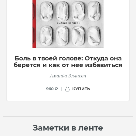
Боль в твоей голове: Откуда она
берется и как от нее избавиться
Аманда Эллисон
КУПИТЬ
960 ₽
Заметки в ленте