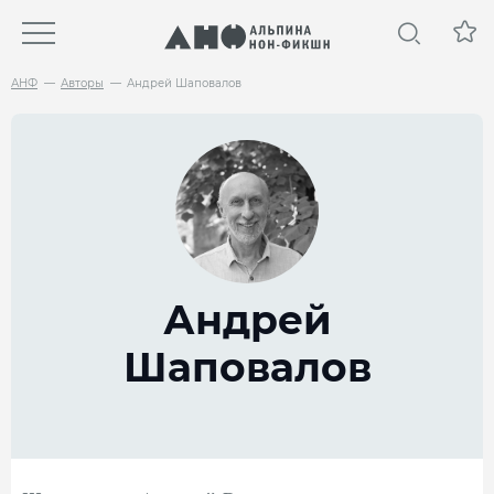
АНФ
Авторы
Андрей Шаповалов
Андрей
Шаповалов