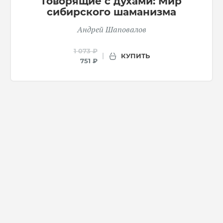
Говорящие с духами: Мир
сибирского шаманизма
Андрей Шаповалов
1 073 ₽
КУПИТЬ
751 ₽