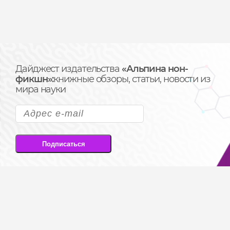
Дайджест издательства
«Альпина нон-
фикшн»:
книжные обзоры, статьи, новости из
мира науки
Подписаться
Подписываясь на рассылку, вы соглашаетесь
на передачу своих персональных данных