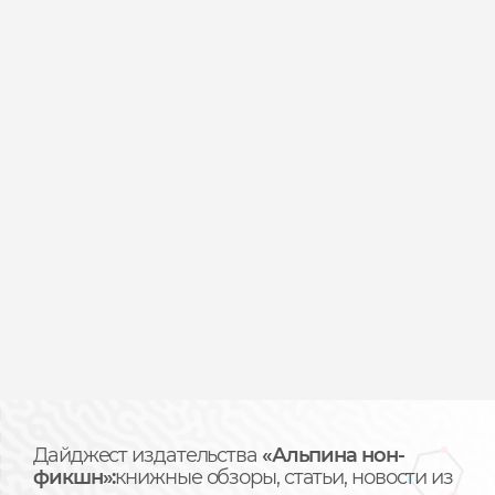
Дайджест издательства
«Альпина нон-
фикшн»:
книжные обзоры, статьи, новости из