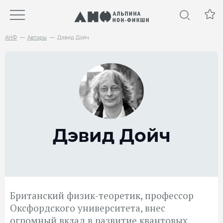
АНФ
Авторы
Дэвид Дойч
Дэвид Дойч
Британский физик-теоретик, профессор
Оксфордского университета, внес
огромный вклад в развитие квантовых