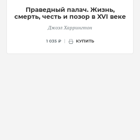
Праведный палач. Жизнь,
смерть, честь и позор в XVI веке
Джоэл Харрингтон
КУПИТЬ
1 035 ₽