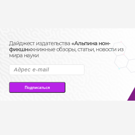
Дайджест издательства
«Альпина нон-
фикшн»:
книжные обзоры, статьи, новости из
мира науки
Подписаться
Подписываясь на рассылку, вы соглашаетесь
на передачу своих персональных данных