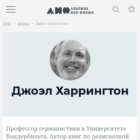
АНФ
Авторы
Джоэл Харрингтон
Джоэл Харрингтон
Профессор германистики в Университете
Вандербильта. Автор книг по религиозной