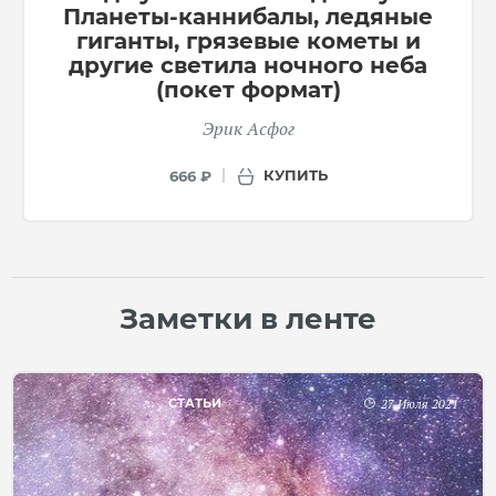
Планеты-каннибалы, ледяные
гиганты, грязевые кометы и
другие светила ночного неба
(покет формат)
Эрик Асфог
КУПИТЬ
666 ₽
Заметки в ленте
СТАТЬИ
27 Июля 2021