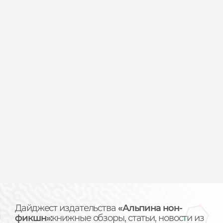
Дайджест издательства
«Альпина нон-
фикшн»:
книжные обзоры, статьи, новости из