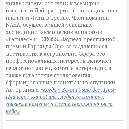
университета, сотрудник всемирно
известной Лаборатории по исследованию
планет и Луны в Тусоне. Член команды
NASA, осуществившей успешные
экспедиции космических аппаратов
«Галилео» и LCROSS. Лауреат престижной
премии Гарольда Юри за выдающиеся
достижения в астрономии. Сфера его
профессиональных интересов включает
геологию планет, комет и астероидов, а
также гигантские столкновения,
сформировавшие планеты и их спутники.
Автор книги
«Когда у Земли было две Луны:
Планеты-каннибалы, ледяные гиганты,
грязевые кометы и другие светила ночного
неба»
.