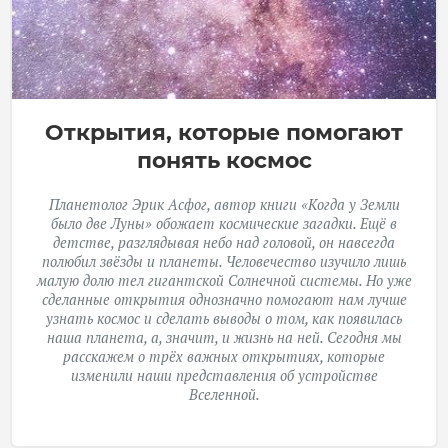
Открытия, которые помогают
понять космос
Планетолог Эрик Асфог, автор книги «Когда у Земли
было две Луны» обожает космические загадки. Ещё в
детстве, разглядывая небо над головой, он навсегда
полюбил звёзды и планеты. Человечество изучило лишь
малую долю тел гигантской Солнечной системы. Но уже
сделанные открытия однозначно помогают нам лучше
узнать космос и сделать выводы о том, как появилась
наша планета, а, значит, и жизнь на ней. Сегодня мы
расскажем о трёх важных открытиях, которые
изменили наши представления об устройстве
Вселенной.