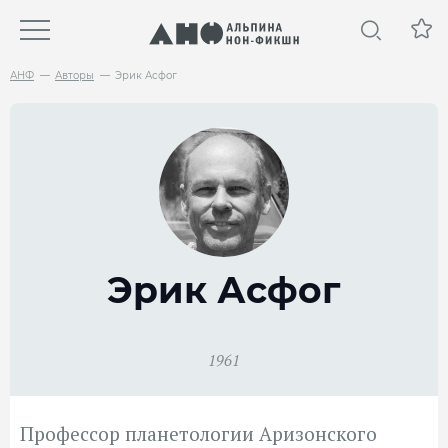
АНФ
Авторы
Эрик Асфог
Эрик Асфог
1961
Профессор планетологии Аризонского