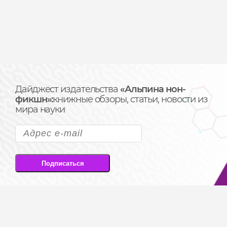
Дайджест издательства
«Альпина нон-
фикшн»:
книжные обзоры, статьи, новости из
мира науки
Подписаться
Подписываясь на рассылку, вы соглашаетесь
на передачу своих персональных данных