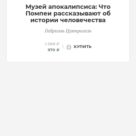
Музей апокалипсиса: Что
Помпеи рассказывают об
истории человечества
Габриэль Цухтригель
1 386 ₽
КУПИТЬ
970 ₽