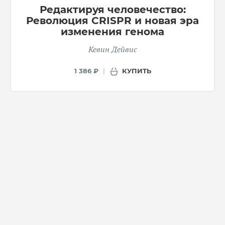
Редактируя человечество:
Революция CRISPR и новая эра
изменения генома
Кевин Дейвис
КУПИТЬ
1 386 ₽