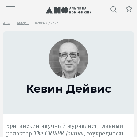
АНФ
Авторы
Кевин Дейвис
Кевин Дейвис
Британский научный журналист, главный
редактор
The CRISPR Journal
, соучредитель