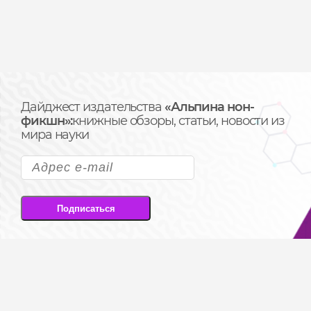
Дайджест издательства
«Альпина нон-
фикшн»:
книжные обзоры, статьи, новости из
мира науки
Подписаться
Подписываясь на рассылку, вы соглашаетесь
на передачу своих персональных данных