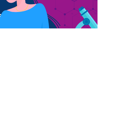
ИЗДАТЕЛЬСТВО
Альпина нон-
фикшн
Партнеры
Где купить
Контакты