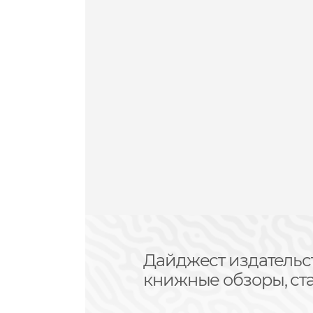
Дайджест издательс
книжные обзоры, ста