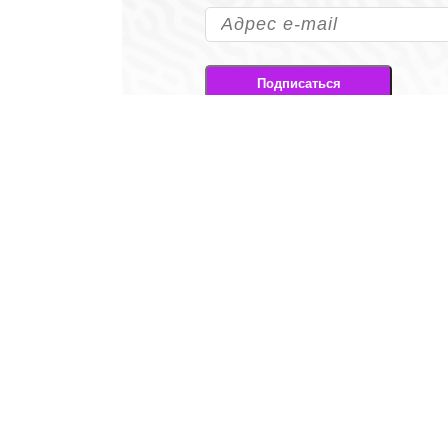
Подписаться
Подписываясь на рассылк
на передачу своих перс
ЛЕНТА
Новости
События
Статьи
Интервью
Видео