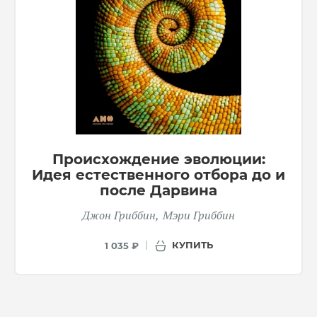
Происхождение эволюции:
Идея естественного отбора до и
после Дарвина
Джон Гриббин
Мэри Гриббин
КУПИТЬ
1 035 ₽