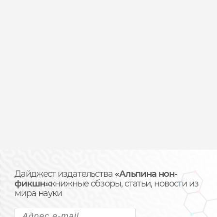
Дайджест издательства
«Альпина нон-
фикшн»:
книжные обзоры, статьи, новости из
мира науки