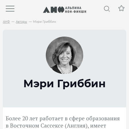
АНФ
Авторы
Мэри Гриббин
Мэри Гриббин
Более 20 лет работает в сфере образования
в Восточном Сассексе (Англия), имеет