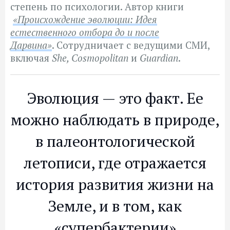
степень по психологии. Автор книги
«Происхождение эволюции: Идея
естественного отбора до и после
Дарвина»
.
Сотрудничает с ведущими СМИ,
включая
She, Cosmopolitan
и
Guardian
.
Эволюция — это факт. Ее
можно наблюдать в природе,
в палеонтологической
летописи, где отражается
история развития жизни на
Земле, и в том, как
«супербактерии»