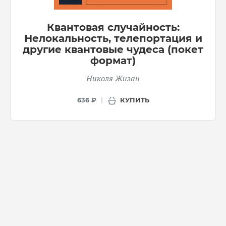
Квантовая случайность:
Нелокальность, телепортация и
другие квантовые чудеса (покет
формат)
Николя Жизан
КУПИТЬ
636 ₽