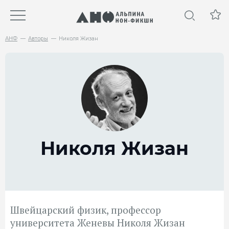
АНФ
Авторы
Николя Жизан
Николя Жизан
Швейцарский физик, профессор
университета Женевы Николя Жизан