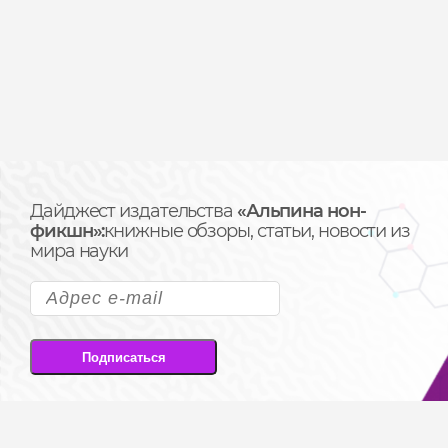
Дайджест издательства
«Альпина нон-
фикшн»:
книжные обзоры, статьи, новости из
мира науки
Подписаться
Подписываясь на рассылку, вы соглашаетесь
на передачу своих персональных данных