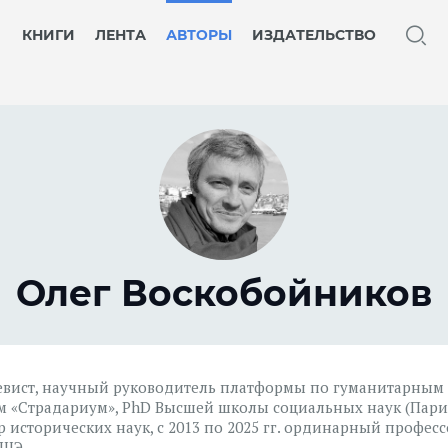
КНИГИ
ЛЕНТА
АВТОРЫ
ИЗДАТЕЛЬСТВО
Олег Воскобойников
вист, научный руководитель платформы по гуманитарным
м «Страдариум», PhD Высшей школы социальных наук (Пари
р исторических наук, с 2013 по 2025 гг. ординарный профес
ШЭ.