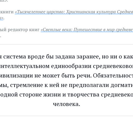
 книги
«Тысячелетнее царство: Христианская культура Средне
ы»
.
ый редактор книг
«
Светлые века: Путешествие в мир средневе
.
я система вроде бы задана заранее, но ни о ка
интеллектуальном единообразии средневеково
ивилизации не может быть речи. Обязательнос
мы, стремление к ней не предполагали догмат
 одной стороне жизни и творчества средневек
человека.