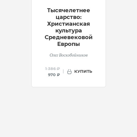
Тысячелетнее
царство:
Христианская
культура
Средневековой
Европы
Олег Воскобойников
1 386 ₽
КУПИТЬ
970 ₽