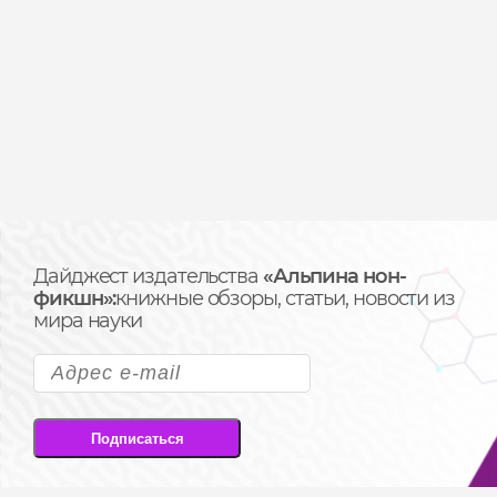
Дайджест издательства
«Альпина нон-
фикшн»:
книжные обзоры, статьи, новости из
мира науки
Подписаться
Подписываясь на рассылку, вы соглашаетесь