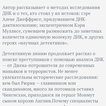
Автор рассказывает о методах исследования
ДНК и о тех, кто стоял у их истоков: cэре
Алеке Джеффрисе, придумавшем ДНК-
дактилоскопию; эксцентричном Кэри
Муллисе, сумевшем размножить до заметных
количеств одиночную молекулу ДНК, и других
героях «научных детективов».
Детективную линию продолжает рассказ о
поиске преступников с помощью анализа ДНК
— от Джека-потрошителя до современных
маньяков и террористов. Не менее
увлекательны исторические расследования:
кем был Рюрик — славянином или
скандинавом, много ли потомков оставил
Чингисхан, приходился ли герцог Монмут
сыном королю Англии.Почему специалисты