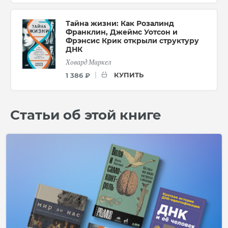
Тайна жизни: Как Розалинд
Франклин, Джеймс Уотсон и
Фрэнсис Крик открыли структуру
ДНК
Ховард Маркел
КУПИТЬ
1 386 ₽
Статьи об этой книге