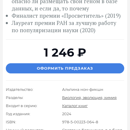
опасно ли размещать свой геном в базе
данных, и если да, то почему
Финалист премии «Просветитель» (2019)
Лауреат премии РАН за лучшую работу
по популяризации науки (2020)
1 246
₽
ОФОРМИТЬ ПРЕДЗАКАЗ
Издательство:
Альпина нон-фикшн
Разделы:
Биология, эволюция, химия
Входит в серию:
Каталог книг
Год издания:
2024
ISBN:
978-5-00223-064-8
Научный редактор:
Светлана Боринская, д-р биол.