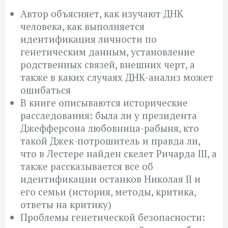
Автор объясняет, как изучают ДНК
человека, как выполняется
идентификация личности по
генетическим данным, установление
родственных связей, внешних черт, а
также в каких случаях ДНК-анализ может
ошибаться
В книге описываются исторические
расследования: была ли у президента
Джефферсона любовница-рабыня, кто
такой Джек-потрошитель и правда ли,
что в Лестере найден скелет Ричарда III, а
также рассказывается все об
идентификации останков Николая II и
его семьи (история, методы, критика,
ответы на критику)
Проблемы генетической безопасности: