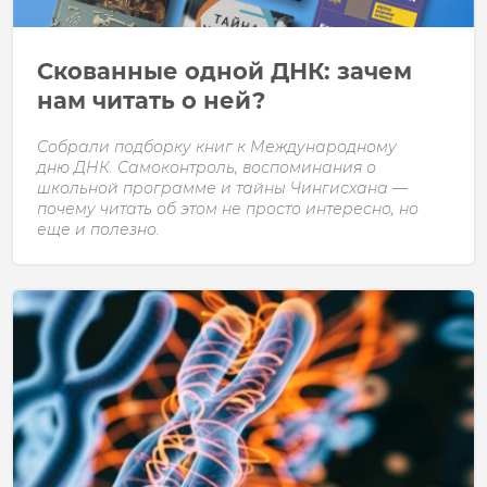
Скованные одной ДНК: зачем
нам читать о ней?
Собрали подборку книг к Международному
дню ДНК. Самоконтроль, воспоминания о
школьной программе и тайны Чингисхана —
почему читать об этом не просто интересно, но
еще и полезно.