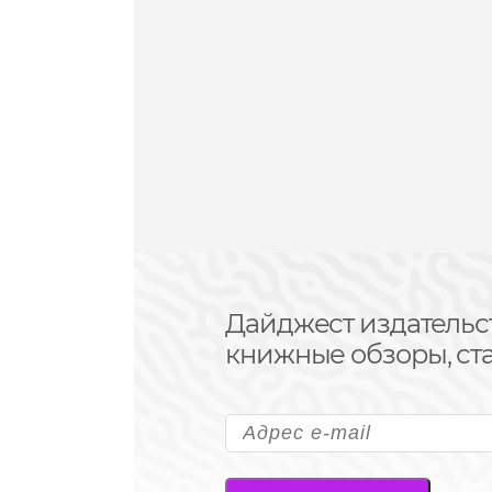
Дайджест издательс
книжные обзоры, ста