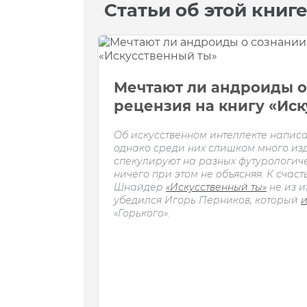
Статьи об этой книг
Мечтают ли андроиды о
рецензия на книгу «Ис
Об искусственном интеллекте написа
однако среди них слишком много из
спекулируют на разных футурологич
ничего при этом не объясняя. К счаст
Шнайдер
«Искусственный ты»
не из и
убедился Игорь Перников, который
и
«Горького».