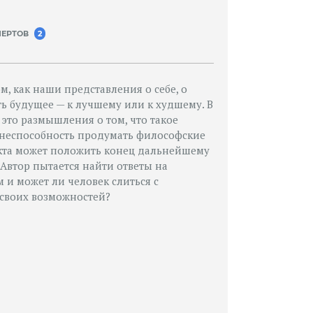
ПЕРТОВ
2
м, как наши представления о себе, о
ь будущее — к лучшему или к худшему. В
это размышления о том, что такое
о неспособность продумать философские
екта может положить конец дальнейшему
Автор пытается найти ответы на
 и может ли человек слиться с
своих возможностей?