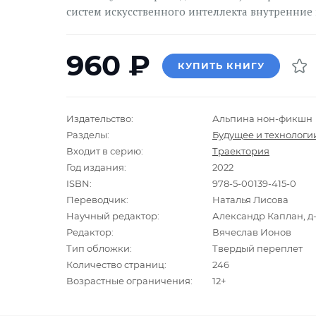
систем искусственного интеллекта внутренние
960
₽
КУПИТЬ КНИГУ
Издательство:
Альпина нон-фикшн
Разделы:
Будущее и технологи
Входит в серию:
Траектория
Год издания:
2022
ISBN:
978-5-00139-415-0
Переводчик:
Наталья Лисова
Научный редактор:
Александр Каплан, д-
Редактор:
Вячеслав Ионов
Тип обложки:
Твердый переплет
Количество страниц:
246
Возрастные ограничения:
12+