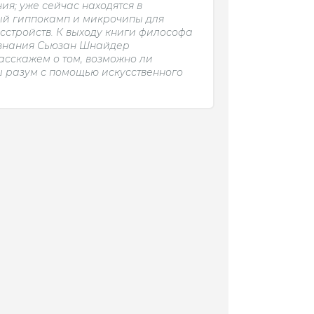
ия; уже сейчас находятся в
ый гиппокамп и микрочипы для
сстройств. К выходу книги философа
ознания Сьюзан Шнайдер
сскажем о том, возможно ли
ш разум с помощью искусственного