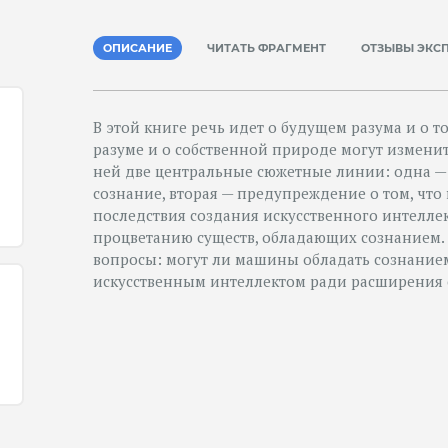
ОПИСАНИЕ
ЧИТАТЬ ФРАГМЕНТ
ОТЗЫВЫ ЭКС
В этой книге речь идет о будущем разума и о то
разуме и о собственной природе могут изменит
ней две центральные сюжетные линии: одна — 
сознание, вторая — предупреждение о том, чт
последствия создания искусственного интелл
процветанию существ, обладающих сознанием. 
вопросы: могут ли машины обладать сознанием
искусственным интеллектом ради расширения 