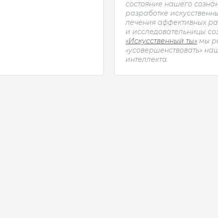
состояние нашего сознан
разработке искусственн
лечения аффективных ра
и исследовательницы с
«Искусственный ты»
мы ра
«усовершенствовать» на
интеллекта.