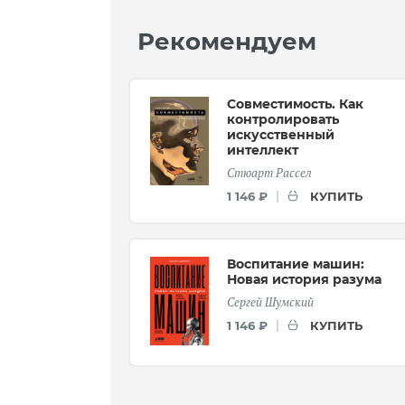
Рекомендуем
Совместимость. Как
контролировать
искусственный
интеллект
Стюарт Рассел
КУПИТЬ
1 146 ₽
Воспитание машин:
Новая история разума
Сергей Шумский
КУПИТЬ
1 146 ₽