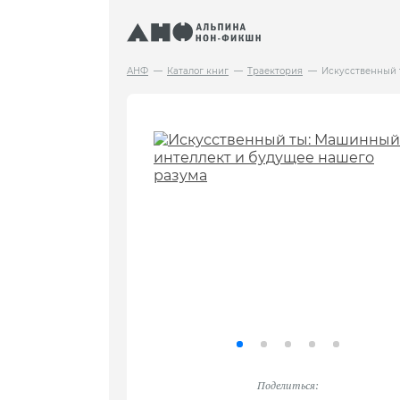
АНФ
Каталог книг
Траектория
Искусственный 
Поделиться: