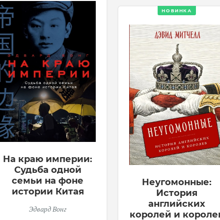
НОВИНКА
На краю империи:
Судьба одной
семьи на фоне
Неугомонные:
истории Китая
История
английских
Эдвард Вонг
королей и короле