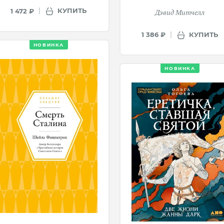
КУПИТЬ
1 472 ₽
Дэвид Митчелл
КУПИТЬ
1 386 ₽
НОВИНКА
НОВИНКА