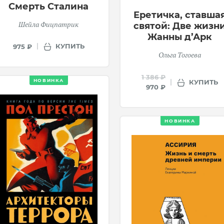
Смерть Сталина
Еретичка, ставша
Шейла Фицпатрик
святой: Две жизн
Жанны д’Арк
КУПИТЬ
975 ₽
Ольга Тогоева
1 386 ₽
НОВИНКА
КУПИТЬ
970 ₽
НОВИНКА