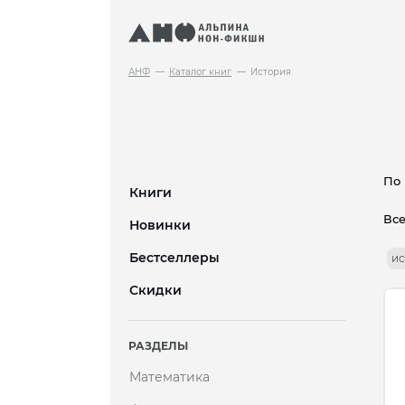
АНФ
Каталог книг
История
По 
Книги
Вс
Новинки
Бестселлеры
ис
Скидки
РАЗДЕЛЫ
Математика