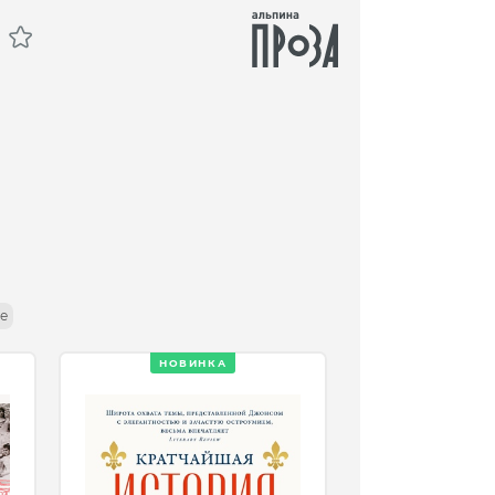
е
НОВИНКА