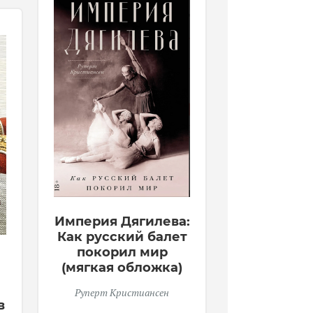
Империя Дягилева:
Как русский балет
покорил мир
(мягкая обложка)
Руперт Кристиансен
в