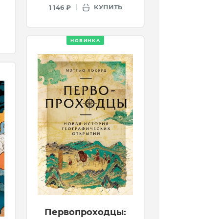
КУПИТЬ
1 146 ₽
НОВИНКА
Первопроходцы: