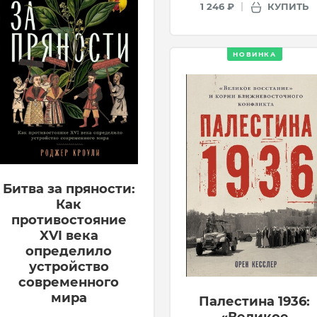
КУПИТЬ
1 246 ₽
НОВИНКА
Битва за пряности:
Как
противостояние
XVI века
определило
устройство
современного
мира
Палестина 1936: