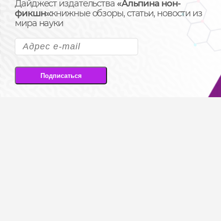
Дайджест издательства
«Альпина нон-
фикшн»:
книжные обзоры, статьи, новости из
мира науки
Подписаться
Подписываясь на рассылку, вы соглашаетесь
на передачу своих персональных данных