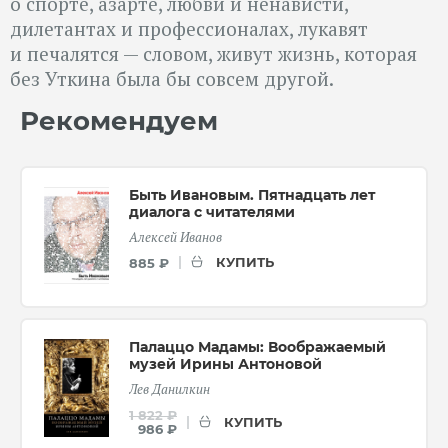
о спорте, азарте, любви и ненависти,
дилетантах и профессионалах, лукавят
и печалятся — словом, живут жизнь, которая
без Уткина была бы совсем другой.
Рекомендуем
Быть Ивановым. Пятнадцать лет
диалога с читателями
Алексей Иванов
КУПИТЬ
885 ₽
Палаццо Мадамы: Воображаемый
музей Ирины Антоновой
Лев Данилкин
1 822 ₽
КУПИТЬ
986 ₽