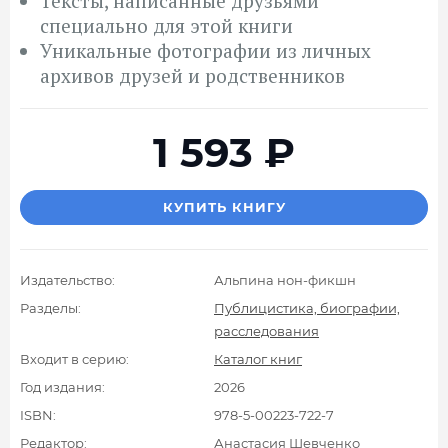
Тексты, написанные друзьями
специально для этой книги
Уникальные фотографии из личных
архивов друзей и родственников
1 593
₽
КУПИТЬ КНИГУ
Издательство:
Альпина нон-фикшн
Разделы:
Публицистика, биографии,
расследования
Входит в серию:
Каталог книг
Год издания:
2026
ISBN:
978-5-00223-722-7
Редактор:
Анастасия Шевченко