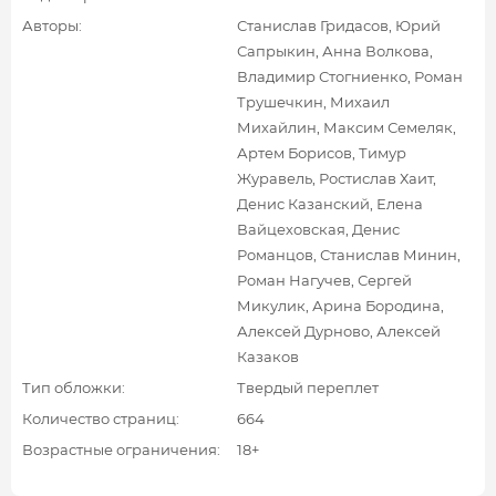
Авторы:
Станислав Гридасов, Юрий
Сапрыкин, Анна Волкова,
Владимир Стогниенко, Роман
Трушечкин, Михаил
Михайлин, Максим Семеляк,
Артем Борисов, Тимур
Журавель, Ростислав Хаит,
Денис Казанский, Елена
Вайцеховская, Денис
Романцов, Станислав Минин,
Роман Нагучев, Сергей
Микулик, Арина Бородина,
Алексей Дурново, Алексей
Казаков
Тип обложки:
Твердый переплет
Количество страниц:
664
Возрастные ограничения:
18+