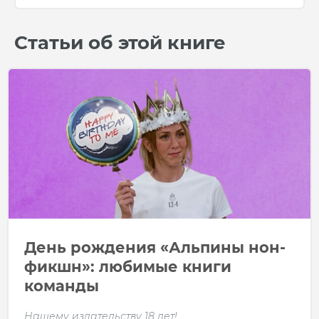
Статьи об этой книге
День рождения «Альпины нон-
фикшн»: любимые книги
команды
Нашему издательству 18 лет!