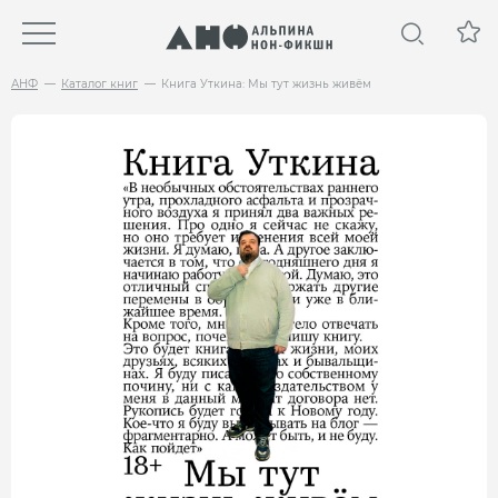
АНФ
Каталог книг
Книга Уткина: Мы тут жизнь живём
НОВИНКА