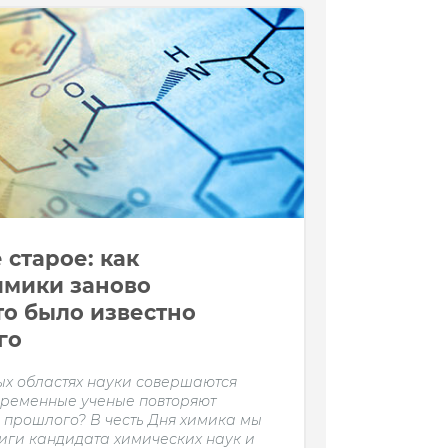
старое: как
имики заново
то было известно
го
ых областях науки совершаются
овременные ученые повторяют
з прошлого? В честь Дня химика мы
иги кандидата химических наук и