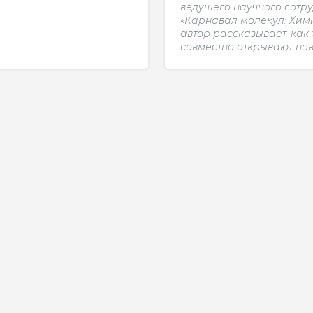
ведущего научного сотр
«Карнавал молекул: Хими
автор рассказывает, как
совместно открывают но