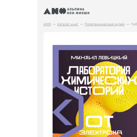
АНФ
Каталог книг
Политехнический музей
Лаб