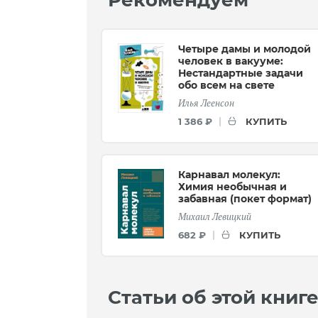
Рекомендуем
Четыре дамы и молодой
человек в вакууме:
Нестандартные задачи
обо всем на свете
Илья Леенсон
КУПИТЬ
1 386 ₽
Карнавал молекул:
Химия необычная и
забавная (покет формат)
Михаил Левицкий
КУПИТЬ
682 ₽
Статьи об этой книг