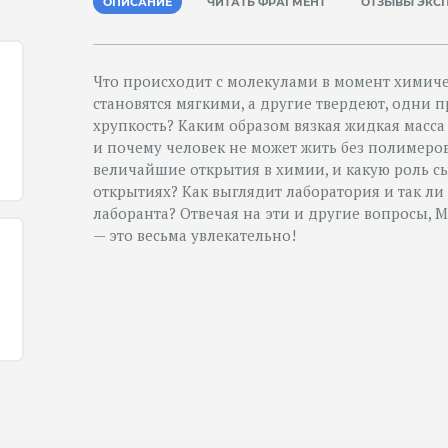
ОПИСАНИЕ
ЧИТАТЬ ФРАГМЕНТ
ОТЗЫВЫ ЭКС
Что происходит с молекулами в момент химиче
становятся мягкими, а другие твердеют, одни п
хрупкость? Каким образом вязкая жидкая масса
и почему человек не может жить без полимер
величайшие открытия в химии, и какую роль сы
открытиях? Как выглядит лаборатория и так ли
лаборанта? Отвечая на эти и другие вопросы, 
— это весьма увлекательно!
е