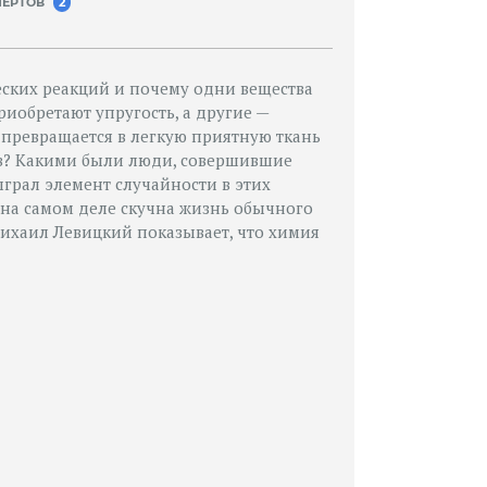
ПЕРТОВ
2
ских реакций и почему одни вещества
риобретают упругость, а другие —
 превращается в легкую приятную ткань
ов? Какими были люди, совершившие
грал элемент случайности в этих
 на самом деле скучна жизнь обычного
Михаил Левицкий показывает, что химия