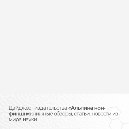
Дайджест издательства
«Альпина нон-
фикшн»:
книжные обзоры, статьи, новости из
мира науки