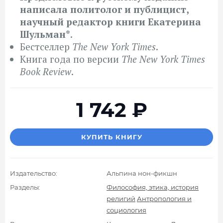
написала политолог и публицист,
научный редактор книги Екатерина
Шульман*
.
Бестселлер
The New York Times
.
Книга года по версии
The New York Times
Book Review
.
1 742
₽
КУПИТЬ КНИГУ
Издательство:
Альпина нон-фикшн
Разделы:
Философия, этика, история
религий
Антропология и
социология