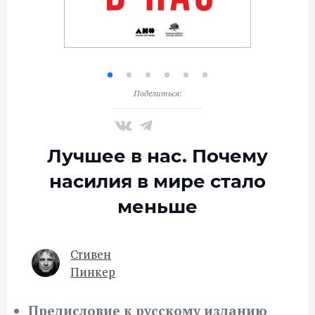
Поделиться:
Лучшее в нас. Почему
насилия в мире стало
меньше
Стивен
Пинкер
Предисловие к русскому изданию