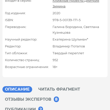
Входит в серию:
Книжные проекты Дмитрия
Зимина
Год издания:
2020
ISBN:
978-5-00139-171-5
Переводчик:
Галина Бородина, Светлана
Кузнецова
Научный редактор:
Екатерина Шульман*
Редактор:
Владимир Потапов
Тип обложки:
Твердый переплет
Количество страниц:
952
Возрастные ограничения:
18+
ОПИСАНИЕ
ЧИТАТЬ ФРАГМЕНТ
ОТЗЫВЫ ЭКСПЕРТОВ
8
ПУБЛИКАЦИИ
2