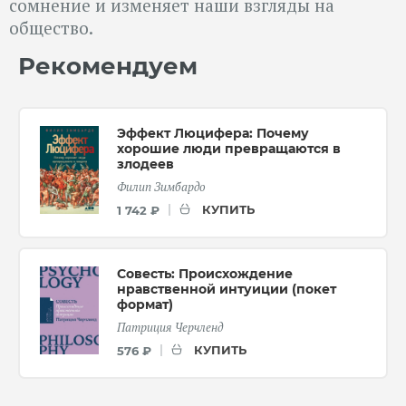
сомнение и изменяет наши взгляды на
общество.
Рекомендуем
Эффект Люцифера: Почему
хорошие люди превращаются в
злодеев
Филип Зимбардо
КУПИТЬ
1 742 ₽
Совесть: Происхождение
нравственной интуиции (покет
формат)
Патриция Черчленд
КУПИТЬ
576 ₽