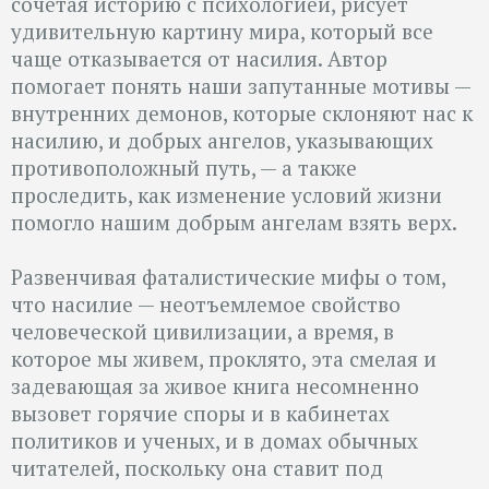
сочетая историю с психологией, рисует
удивительную картину мира, который все
чаще отказывается от насилия. Автор
помогает понять наши запутанные мотивы —
внутренних демонов, которые склоняют нас к
насилию, и добрых ангелов, указывающих
противоположный путь, — а также
проследить, как изменение условий жизни
помогло нашим добрым ангелам взять верх.
Развенчивая фаталистические мифы о том,
что насилие — неотъемлемое свойство
человеческой цивилизации, а время, в
которое мы живем, проклято, эта смелая и
задевающая за живое книга несомненно
вызовет горячие споры и в кабинетах
политиков и ученых, и в домах обычных
читателей, поскольку она ставит под