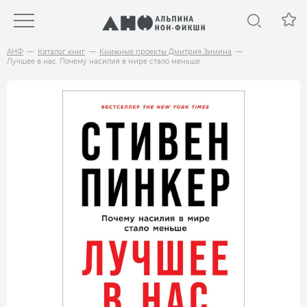
АНФ
Каталог книг
Книжные проекты Дмитрия Зимина
Лучшее в нас. Почему насилия в мире стало меньше
БЕСТСЕЛЛЕР