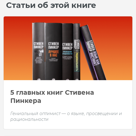
Статьи об этой книге
5 главных книг Стивена
Пинкера
Гениальный оптимист — о языке, просвещении и
рациональности