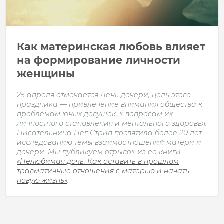
Как материнская любовь влияет
на форми­рование личности
женщины
25 апреля отмечается День дочери, цель этого
праздника — привлечение внимания общества к
проблемам юных девушек, к вопросам их
личностного становления и ментального здоровья.
Писательница Пег Стрип посвятила более 20 лет
исследованию темы взаимоотношений матери и
дочери. Мы публикуем отрывок из ее книги
«Нелюбимая дочь. Как оставить в прошлом
травматичные отношения с матерью и начать
новую жизнь»
.