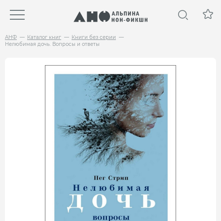
АНФ
Каталог книг
Книги без серии
Нелюбимая дочь. Вопросы и ответы