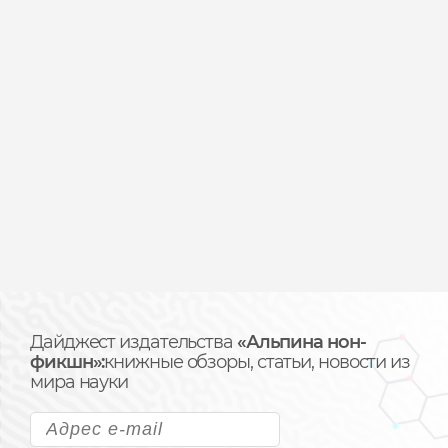
Дайджест издательства
«Альпина нон-
фикшн»:
книжные обзоры, статьи, новости из
мира науки