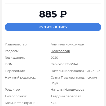
885
₽
КУПИТЬ КНИГУ
Издательство:
Альпина нон-фикшн
Разделы:
Психология
Год издания:
2020
ISBN:
978-5-00139-251-4
Переводчик:
Наталья (Колпакова) Кияченко
Научный редактор:
Ольга Павлова, канд. психол.
наук
Редактор:
Наталья Нарциссова
Тип обложки:
Твердый переплет
Количество страниц:
344