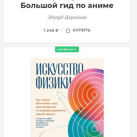
Большой гид по аниме
Эдуард Царионов
КУПИТЬ
1 246 ₽
НОВИНКА