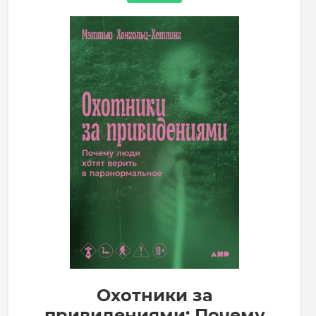
Охотники за
привидениями: Почему