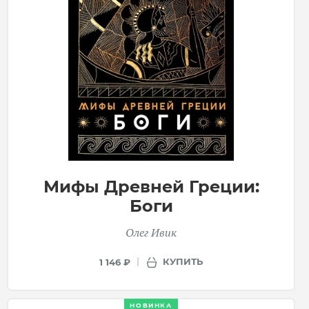
Мифы Древней Греции:
Боги
Олег Ивик
КУПИТЬ
1 146 ₽
НОВИНКА