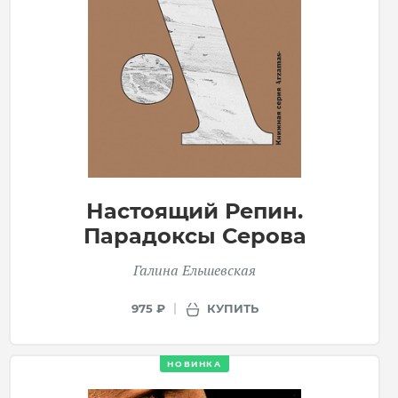
Настоящий Репин.
Парадоксы Серова
Галина Ельшевская
КУПИТЬ
975 ₽
НОВИНКА