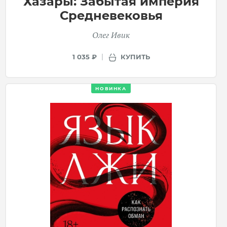
Хазары: Забытая империя
Средневековья
Олег Ивик
КУПИТЬ
1 035 ₽
НОВИНКА