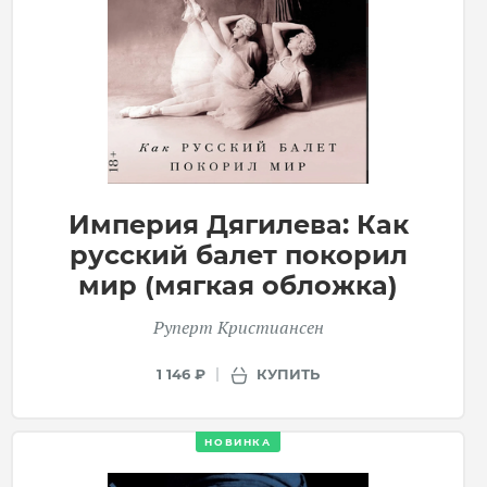
Империя Дягилева: Как
русский балет покорил
мир (мягкая обложка)
Руперт Кристиансен
КУПИТЬ
1 146 ₽
НОВИНКА