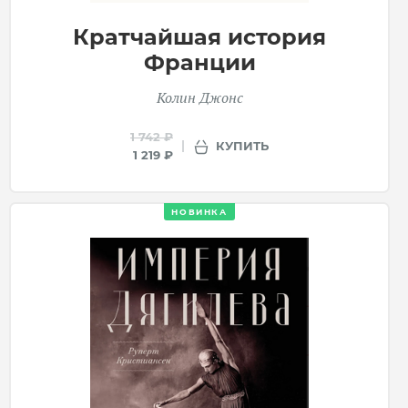
Кратчайшая история
Франции
Колин Джонс
1 742 ₽
КУПИТЬ
1 219 ₽
НОВИНКА