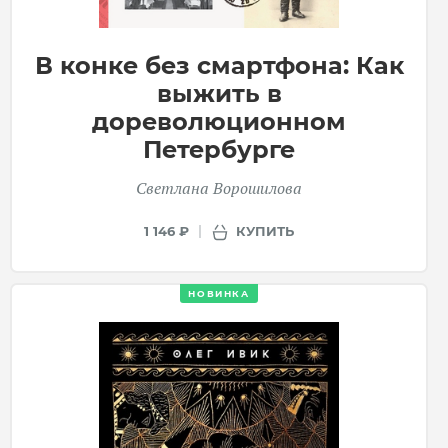
В конке без смартфона: Как
выжить в
дореволюционном
Петербурге
Светлана Ворошилова
КУПИТЬ
1 146 ₽
НОВИНКА