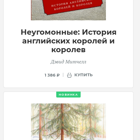
Неугомонные: История
английских королей и
королев
Дэвид Митчелл
КУПИТЬ
1 386 ₽
НОВИНКА