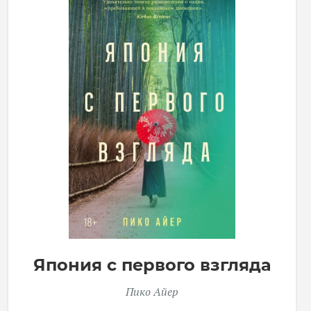
Япония с первого взгляда
Пико Айер