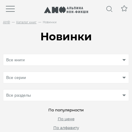
АНФ
Каталог книг
Новинки
Новинки
По популярности
По цене
По алфавиту