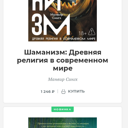
Шаманизм: Древняя
религия в современном
мире
Манвир Сингх
КУПИТЬ
1 246 ₽
НОВИНКА