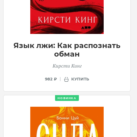
Язык лжи: Как распознать
обман
Кирсти Кинг
КУПИТЬ
982 ₽
НОВИНКА