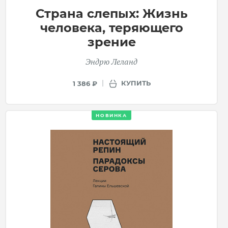
Страна слепых: Жизнь
человека, теряющего
зрение
Эндрю Леланд
КУПИТЬ
1 386 ₽
НОВИНКА