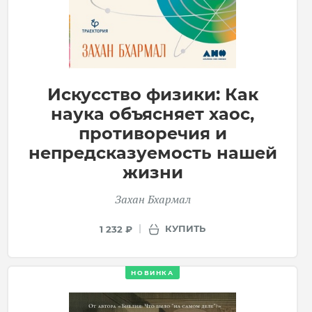
Искусство физики: Как
наука объясняет хаос,
противоречия и
непредсказуемость нашей
жизни
Захан Бхармал
КУПИТЬ
1 232 ₽
НОВИНКА