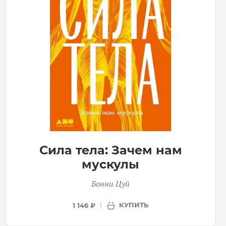
Сила тела: Зачем нам
мускулы
Бонни Цуй
КУПИТЬ
1 146 ₽