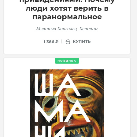
люди хотят верить в
паранормальное
Мэттью Хонгольц-Хетлинг
КУПИТЬ
1 386 ₽
НОВИНКА