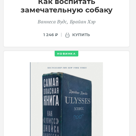
Как воспитать
замечательную собаку
Ваннеса Вудс
Брайан Хэр
КУПИТЬ
1 246 ₽
НОВИНКА