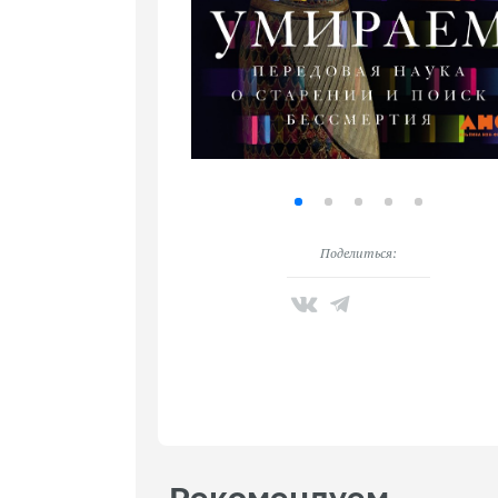
Поделиться: