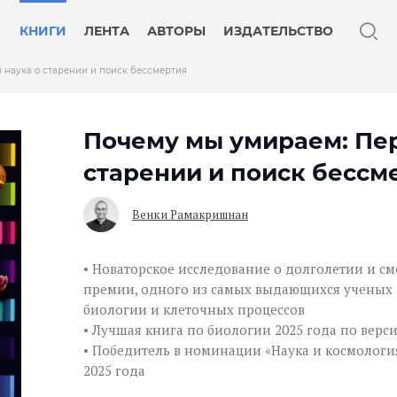
КНИГИ
ЛЕНТА
АВТОРЫ
ИЗДАТЕЛЬСТВО
 наука о старении и поиск бессмертия
Почему мы умираем: Пер
старении и поиск бессм
Венки Рамакришнан
• Новаторское исследование о долголетии и см
премии, одного из самых выдающихся ученых 
биологии и клеточных процессов
• Лучшая книга по биологии 2025 года по вер
• Победитель в номинации «Наука и космоло
2025 года