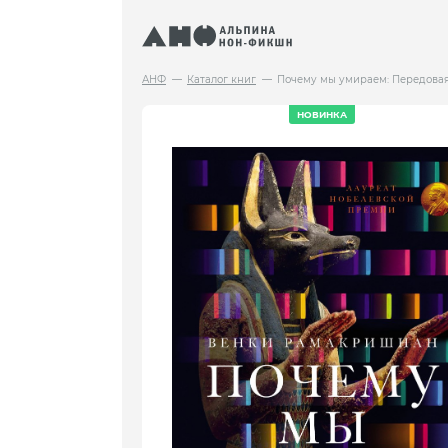
АНФ
Каталог книг
Почему мы умираем: Передовая
НОВИНКА