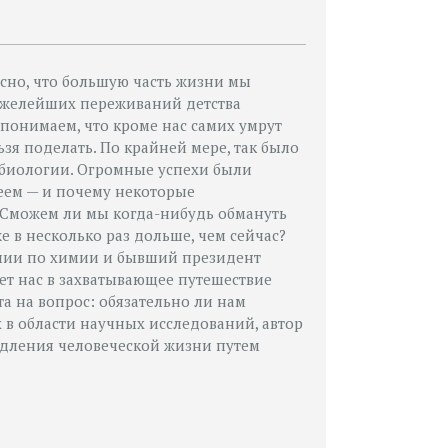
сно, что большую часть жизни мы
тяжелейших переживаний детства
 понимаем, что кроме нас самих умрут
зя поделать. По крайней мере, так было
биологии. Огромные успехи были
еем — и почему некоторые
Сможем ли мы когда-­нибудь обмануть
же в несколько раз дольше, чем сейчас?
мии по химии и бывший президент
ет нас в захватывающее путешествие
а на вопрос: обязательно ли нам
 в области научных исследований, автор
дления человеческой жизни путем