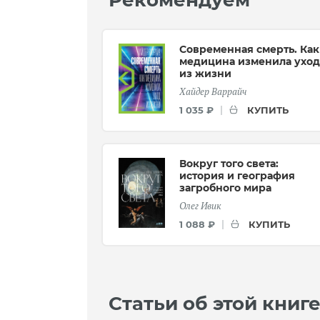
Рекомендуем
Современная смерть. Как
медицина изменила уход
из жизни
Хайдер Варрайч
КУПИТЬ
1 035 ₽
Вокруг того света:
история и география
загробного мира
Олег Ивик
КУПИТЬ
1 088 ₽
Статьи об этой книг