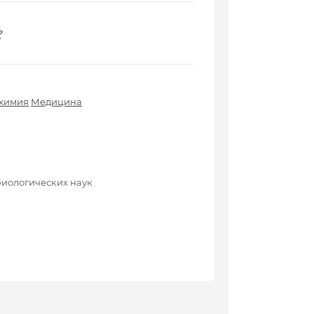
 химия
Медицина
биологических наук