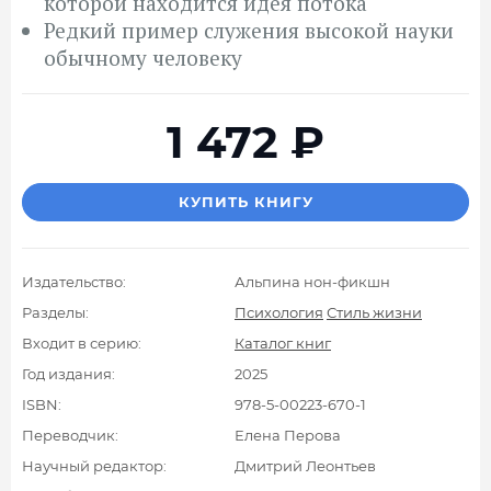
которой находится идея потока
Редкий пример служения высокой науки
обычному человеку
1 472
₽
КУПИТЬ КНИГУ
Издательство:
Альпина нон-фикшн
Разделы:
Психология
Стиль жизни
Входит в серию:
Каталог книг
Год издания:
2025
ISBN:
978-5-00223-670-1
Переводчик:
Елена Перова
Научный редактор:
Дмитрий Леонтьев