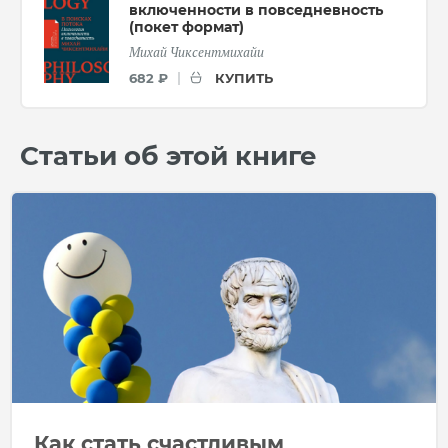
включенности в повседневность
(покет формат)
Михай Чиксентмихайи
КУПИТЬ
682 ₽
Статьи об этой книге
Как стать счастливым