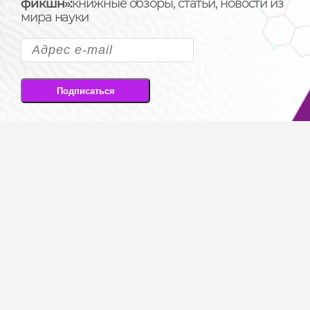
фикшн»:
книжные обзоры, статьи, новости из
мира науки
Подписаться
Подписываясь на рассылку, вы соглашаетесь
на передачу своих персональных данных