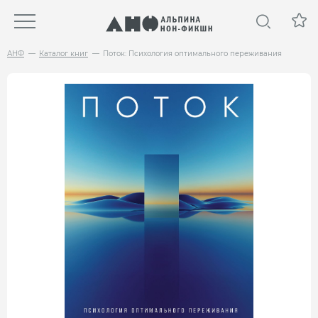
АНФ
Каталог книг
Поток: Психология оптимального переживания
НОВИНКА