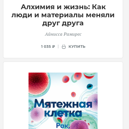
Алхимия и жизнь: Как
люди и материалы меняли
друг друга
Айнисса Рамирес
КУПИТЬ
1 035 ₽