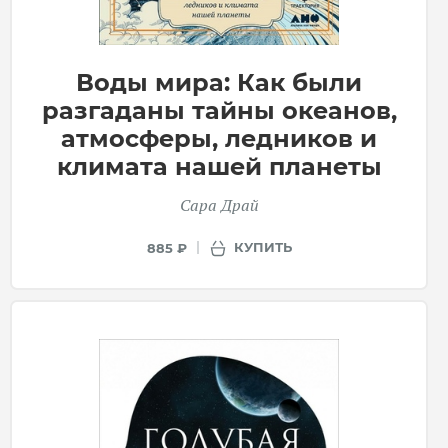
Воды мира: Как были
разгаданы тайны океанов,
атмосферы, ледников и
климата нашей планеты
Сара Драй
КУПИТЬ
885 ₽