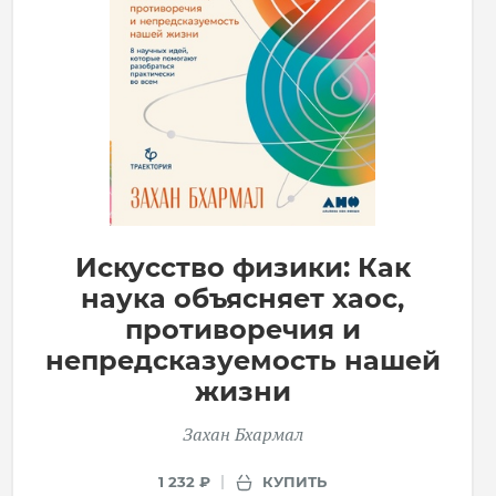
Искусство физики: Как
наука объясняет хаос,
противоречия и
непредсказуемость нашей
жизни
Захан Бхармал
КУПИТЬ
1 232 ₽