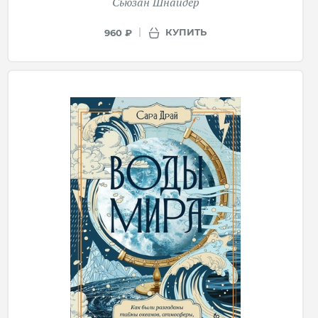
Сьюзан Шнайдер
КУПИТЬ
960 ₽