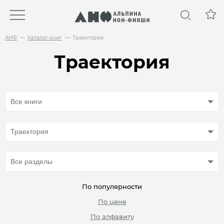
АНФ
Каталог книг
Траектория
Траектория
По популярности
По цене
По алфавиту