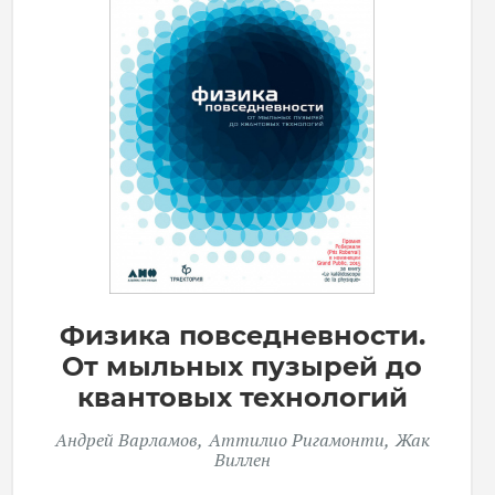
Физика повседневности.
От мыльных пузырей до
квантовых технологий
Андрей Варламов
Аттилио Ригамонти
Жак
Виллен