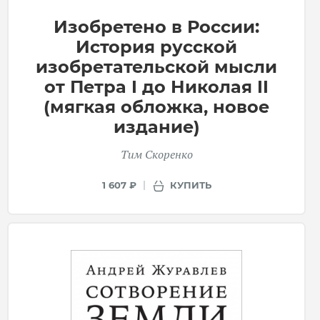
Изобретено в России:
История русской
изобретательской мысли
от Петра I до Николая II
(мягкая обложка, новое
издание)
Тим Скоренко
КУПИТЬ
1 607 ₽