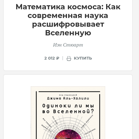
Математика космоса: Как
современная наука
расшифровывает
Вселенную
Иэн Стюарт
КУПИТЬ
2 012 ₽