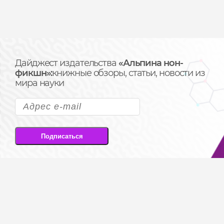
Дайджест издательства
«Альпина нон-
фикшн»:
книжные обзоры, статьи, новости из
мира науки
Подписаться
Подписываясь на рассылку, вы соглашаетесь
на передачу своих персональных данных