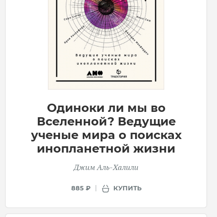
Одиноки ли мы во
Вселенной? Ведущие
ученые мира о поисках
инопланетной жизни
Джим Аль-Халили
КУПИТЬ
885 ₽