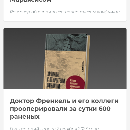
Разговор об израильско-палестинском конфликте
Доктор Френкель и его коллеги
прооперировали за сутки 600
раненых
Пять историй героев 7 октября 2023 года