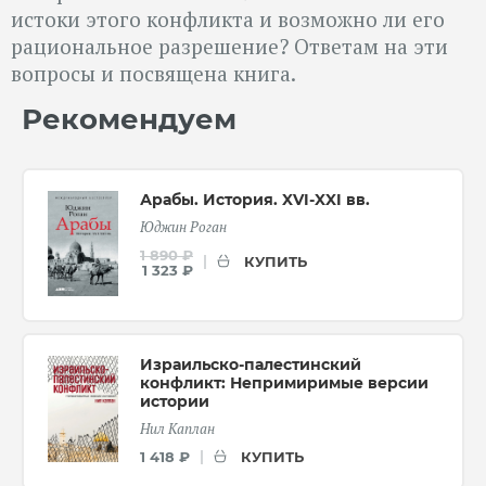
истоки этого конфликта и возможно ли его
рациональное разрешение? Ответам на эти
вопросы и посвящена книга.
Рекомендуем
Арабы. История. XVI-XXI вв.
Юджин Роган
1 890 ₽
КУПИТЬ
1 323 ₽
Израильско-палестинский
конфликт: Непримиримые версии
истории
Нил Каплан
КУПИТЬ
1 418 ₽