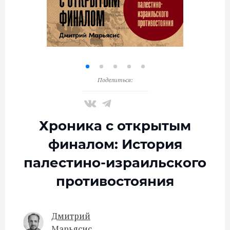
Поделиться:
Хроника с открытым
финалом: История
палестино-израильского
противостояния
Дмитрий
Марьясис