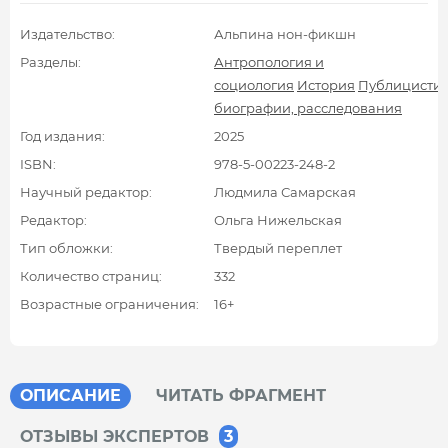
Издательство:
Альпина нон-фикшн
Разделы:
Антропология и
социология
История
Публицистик
биографии, расследования
Год издания:
2025
ISBN:
978-5-00223-248-2
Научный редактор:
Людмила Самарская
Редактор:
Ольга Нижельская
Тип обложки:
Твердый переплет
Количество страниц:
332
Возрастные ограничения:
16+
ОПИСАНИЕ
ЧИТАТЬ ФРАГМЕНТ
ОТЗЫВЫ ЭКСПЕРТОВ
3