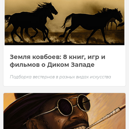
Земля ковбоев: 8 книг, игр и
фильмов о Диком Западе
Подборка вестернов в разных видах искусства