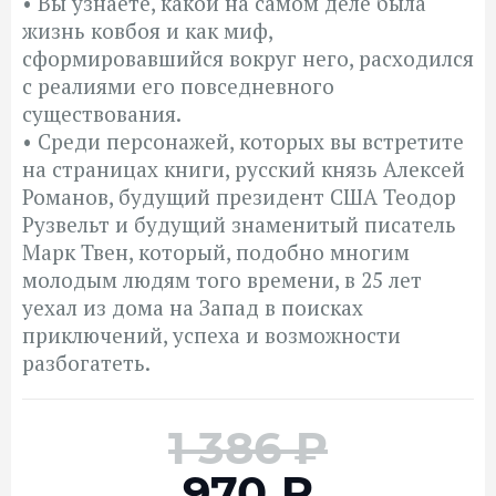
• Вы узнаете, какой на самом деле была
жизнь ковбоя и как миф,
сформировавшийся вокруг него, расходился
с реалиями его повседневного
существования.
• Среди персонажей, которых вы встретите
на страницах книги, русский князь Алексей
Романов, будущий президент США Теодор
Рузвельт и будущий знаменитый писатель
Марк Твен, который, подобно многим
молодым людям того времени, в 25 лет
уехал из дома на Запад в поисках
приключений, успеха и возможности
разбогатеть.
1 386 ₽
970
₽