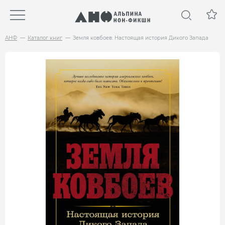
АНФ
Каталог книг
Земля ковбоев: Настоящая история Дикого Запада
НОВИНКА