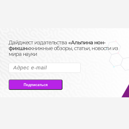
Дайджест издательства
«Альпина нон-
фикшн»:
книжные обзоры, статьи, новости из
мира науки
Подписаться
Подписываясь на рассылку, вы соглашаетесь
на передачу своих персональных данных