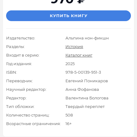
КУПИТЬ КНИГУ
Издательство:
Альпина нон-фикшн
Разделы:
История
Входит в серию:
Каталог книг
Год издания:
2025
ISBN:
978-5-00139-951-3
Переводчик:
Евгений Поникаров
Научный редактор:
Анна Фофанова
Редактор:
Валентина Бологова
Тип обложки:
Твердый переплет
Количество страниц:
508
Возрастные ограничения:
16+