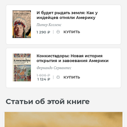
И будет рыдать земля: Как у
индейцев отняли Америку
Питер Коззенс
КУПИТЬ
1 290 ₽
Конкистадоры: Новая история
открытия и завоевания Америки
Фернандо Сервантес
1 606 ₽
КУПИТЬ
1 124 ₽
Статьи об этой книге