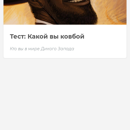
Тест: Какой вы ковбой
Кто вы в мире Дикого Запада