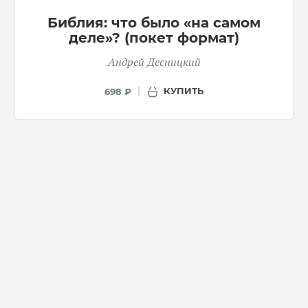
Библия: что было «на самом
деле»? (покет формат)
Андрей Десницкий
КУПИТЬ
698 ₽