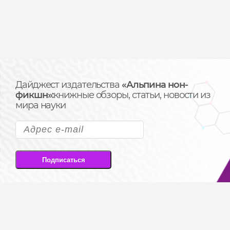
Дайджест издательства
«Альпина нон-
фикшн»:
книжные обзоры, статьи, новости из
мира науки
Подписаться
Подписываясь на рассылку, вы соглашаетесь
на передачу своих персональных данных