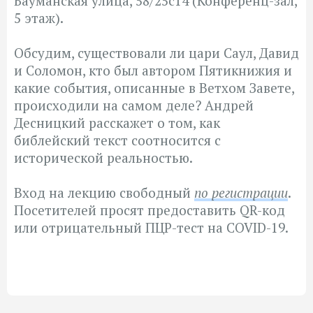
Бауманская улица, 58/25с14 (Конференц-зал,
5 этаж).
Обсудим, существовали ли цари Саул, Давид
и Соломон, кто был автором Пятикнижия и
какие события, описанные в Ветхом Завете,
происходили на самом деле? Андрей
Десницкий расскажет о том, как
библейский текст соотносится с
исторической реальностью.
Вход на лекцию свободный
по регистрации
.
Посетителей просят предоставить QR-код
или отрицательный ПЦР-тест на COVID-19.