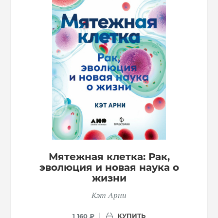
Мятежная клетка: Рак,
эволюция и новая наука о
жизни
Кэт Арни
КУПИТЬ
1 160 ₽