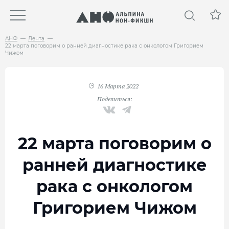
АНФ
Лента
22 марта поговорим о ранней диагностике рака с онкологом Григорием
Чижом
16 Марта 2022
Поделиться:
22 марта поговорим о
ранней диагностике
рака с онкологом
Григорием Чижом