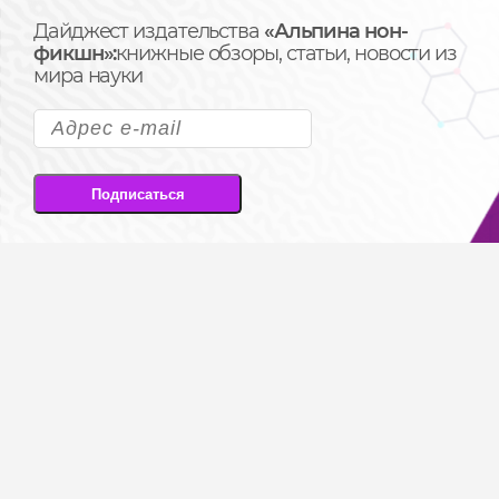
Дайджест издательства
«Альпина нон-
фикшн»:
книжные обзоры, статьи, новости из
мира науки
Подписаться
Подписываясь на рассылку, вы соглашаетесь
на передачу своих персональных данных