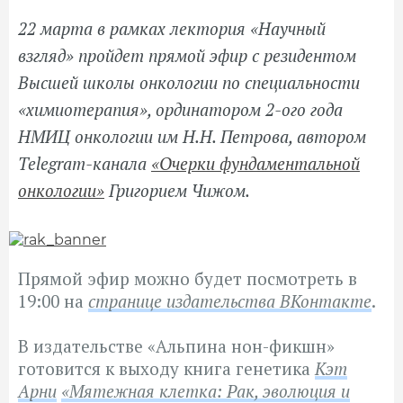
22 марта в рамках лектория «Научный
взгляд» пройдет прямой эфир с резидентом
Высшей школы онкологии по специальности
«химиотерапия», ординатором 2-ого года
НМИЦ онкологии им Н.Н. Петрова, автором
Telegram-канала
«Очерки фундаментальной
онкологии»
Григорием Чижом.
Прямой эфир можно будет посмотреть в
19:00 на
странице издательства ВКонтакте
.
В издательстве «Альпина нон-фикшн»
готовится к выходу книга генетика
Кэт
Арни
«Мятежная клетка: Рак, эволюция и