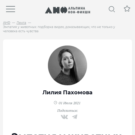
АНФ
Лента
Эмпатия у животных: подборка видео, доказывающих, что не только у
человека есть чувства
Лилия Пахомова
01 Июля 2021
Поделиться: