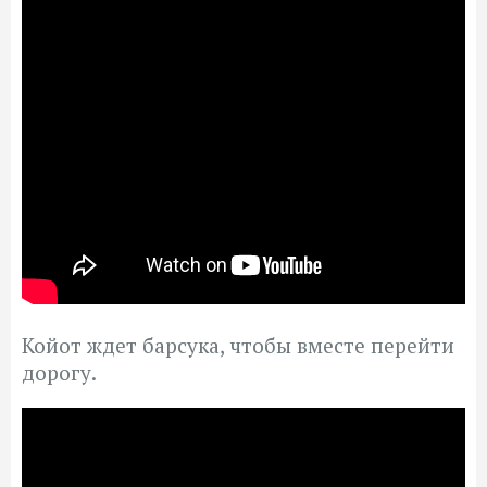
Койот ждет барсука, чтобы вместе перейти
дорогу.