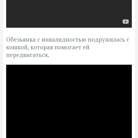
Обезьянка с инвалидностью подружилась с
кошкой, которая помогает ей
передвигаться.