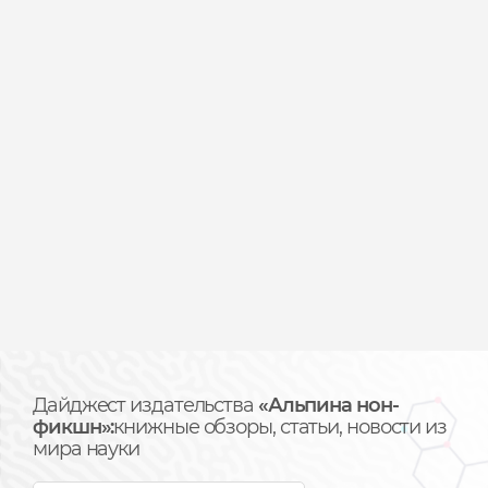
Дайджест издательства
«Альпина нон-
фикшн»:
книжные обзоры, статьи, новости из
мира науки