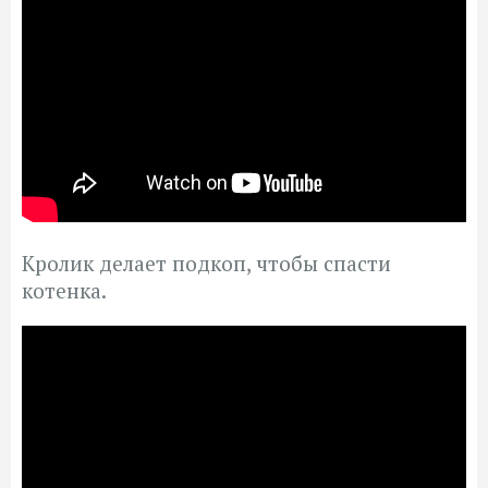
Кролик делает подкоп, чтобы спасти
котенка.