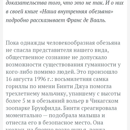
доказательства того, что это не так. И о них
в своей книге «Наша внутренняя обезьяна»
подробно рассказывает Франс де Вааль.
Пока однажды человекообразная обезьяна
не спасла представителя нашего вида,
общественное сознание не допускало
возможности существования гуманности у
кого-либо помимо людей. Это произошло
16 августа 1996 г.: восьмилетняя самка
гориллы по имени Бинти Джуа помогла
трехлетнему мальчику, упавшему с высоты
более 5 м в обезьяний вольер в Чикагском
зоопарке Брукфилда. Бинти среагировала
моментально — подобрала малыша и
отнесла его в безопасное место. Она
уселась на бревно возле ручья, держа