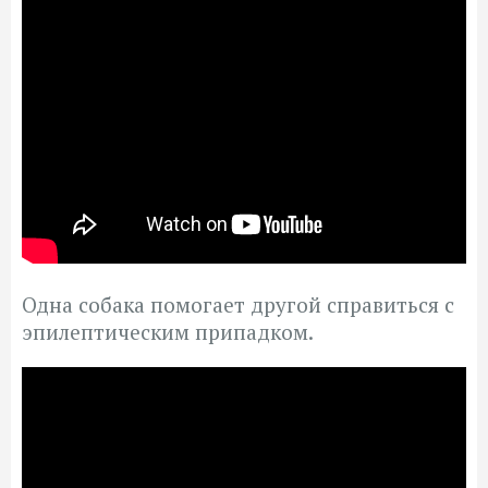
Одна собака помогает другой справиться с
эпилептическим припадком.