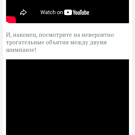
И, наконец, посмотрите на невероятно
трогательные объятия между двумя
шимпанзе!