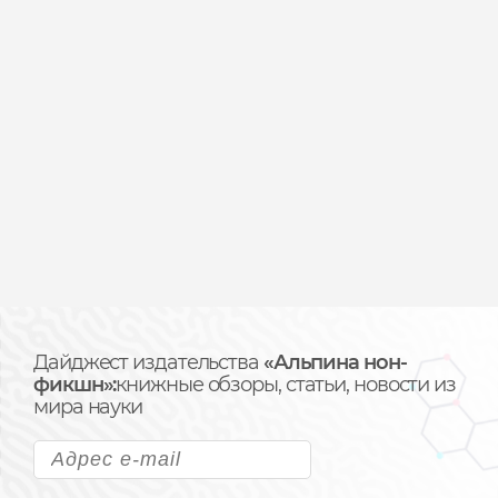
Дайджест издательства
«Альпина нон-
фикшн»:
книжные обзоры, статьи, новости из
мира науки