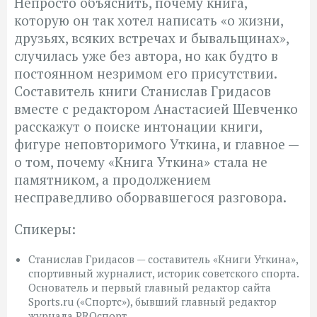
Непросто объяснить, почему книга,
которую он так хотел написать «о жизни,
друзьях, всяких встречах и бывальщинах»,
случилась уже без автора, но как будто в
постоянном незримом его присутствии.
Составитель книги Станислав Гридасов
вместе с редактором Анастасией Шевченко
расскажут о поиске интонации книги,
фигуре неповторимого Уткина, и главное —
о том, почему «Книга Уткина» стала не
памятником, а продолжением
несправедливо оборвавшегося разговора.
Спикеры:
Станислав Гридасов — составитель «Книги Уткина»,
спортивный журналист, историк советского спорта.
Основатель и первый главный редактор сайта
Sports.ru («Спортс»), бывший главный редактор
журнала PROспорт