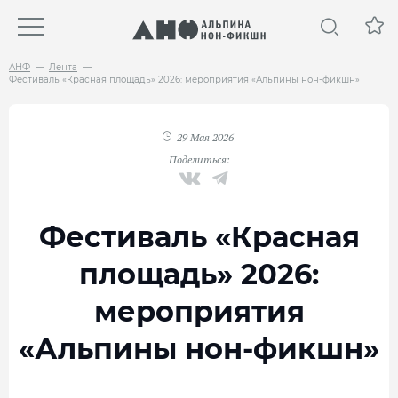
АНФ
Лента
Фестиваль «Красная площадь» 2026: мероприятия «Альпины нон-фикшн»
29 Мая 2026
Поделиться:
Фестиваль «Красная
площадь» 2026:
мероприятия
«Альпины нон-фикшн»