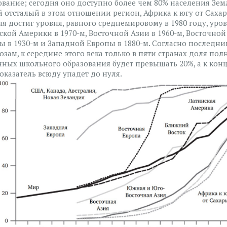
ование; сегодня оно доступно более чем 80% населения Зем
 отсталый в этом отношении регион, Африка к югу от Сахар
ня достиг уровня, равного среднемировому в 1980 году, уро
ской Америки в 1970-м, Восточной Азии в 1960-м, Восточной
ы в 1930-м и Западной Европы в 1880-м. Согласно последни
озам, к середине этого века только в пяти странах доля пол
ных школьного образования будет превышать 20%, а к конц
показатель всюду упадет до нуля.