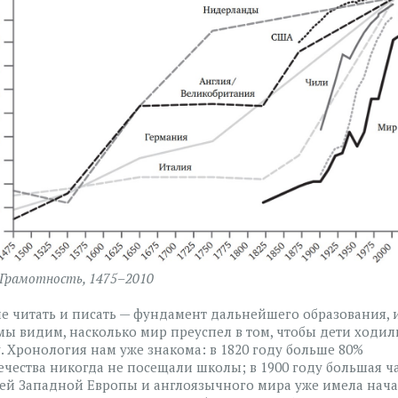
. Грамотность, 1475–2010
е читать и писать — фундамент дальнейшего образования, 
ы видим, насколько мир преуспел в том, чтобы дети ходил
. Хронология нам уже знакома: в 1820 году больше 80%
ечества никогда не посещали школы; в 1900 году большая ч
ей Западной Европы и англоязычного мира уже имела нач