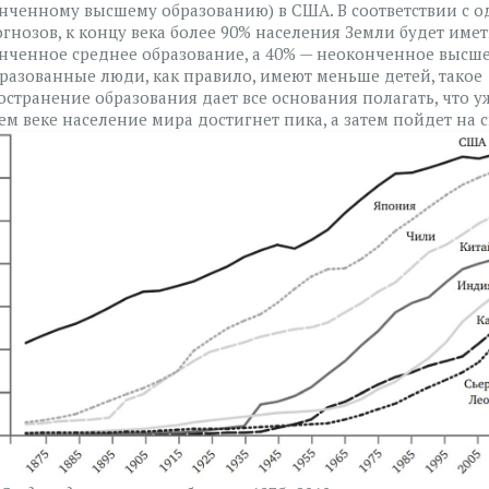
нченному высшему образованию) в США. В соответствии с 
огнозов, к концу века более 90% населения Земли будет имет
нченное среднее образование, а 40% — неоконченное высше
бразованные люди, как правило, имеют меньше детей, такое
остранение образования дает все основания полагать, что у
ем веке население мира достигнет пика, а затем пойдет на с