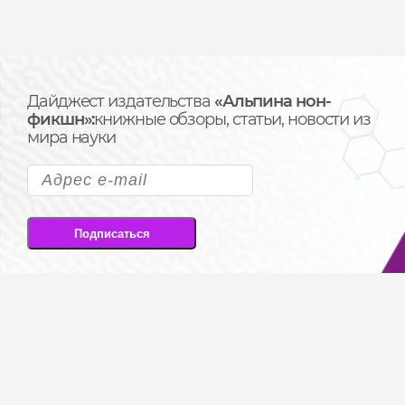
Дайджест издательства
«Альпина нон-
фикшн»:
книжные обзоры, статьи, новости из
мира науки
Подписаться
Подписываясь на рассылку, вы соглашаетесь
на передачу своих персональных данных