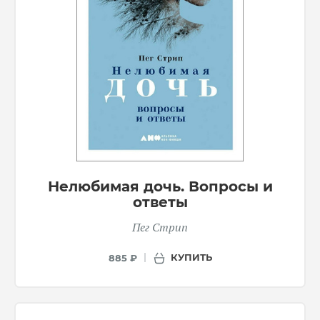
Нелюбимая дочь. Вопросы и
ответы
Пег Стрип
КУПИТЬ
885 ₽