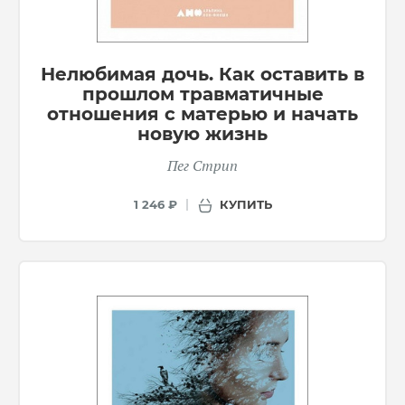
Нелюбимая дочь. Как оставить в
прошлом травматичные
отношения с матерью и начать
новую жизнь
Пег Стрип
КУПИТЬ
1 246 ₽