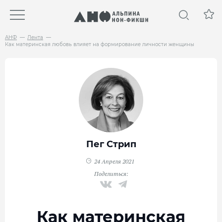
АНФ
Лента
Как материнская любовь влияет на форми­рование личности женщины
Пег Стрип
24 Апреля 2021
Поделиться:
Как материнская