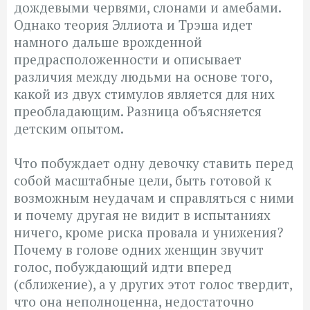
дождевыми червями, слонами и амебами.
Однако теория Эллиота и Трэша идет
намного дальше врожденной
предрасположенности и описывает
различия между людьми на основе того,
какой из двух стимулов является для них
преобладающим. Разница объясняется
детским опытом.
Что побуждает одну девочку ставить перед
собой масштабные цели, быть готовой к
возможным неудачам и справляться с ними
и почему другая не видит в испытаниях
ничего, кроме риска провала и унижения?
Почему в голове одних женщин звучит
голос, побуждающий идти вперед
(сближение), а у других этот голос твердит,
что она неполноценна, недостаточно