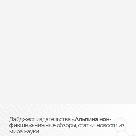
Дайджест издательства
«Альпина нон-
фикшн»:
книжные обзоры, статьи, новости из
мира науки