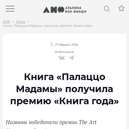
АНФ
Лента
Книга «Палаццо Мадамы» получила премию «Книга года»
25 Марта 2026
Поделиться:
Книга «Палаццо
Мадамы» получила
премию «Книга года»
Названы победители премии The Art