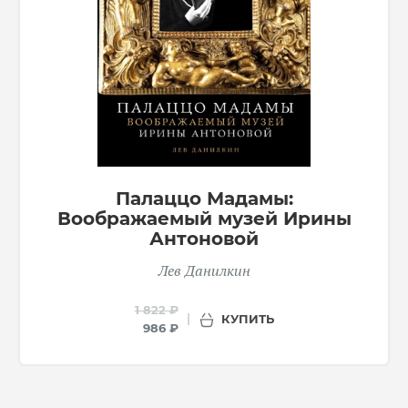
Палаццо Мадамы:
Воображаемый музей Ирины
Антоновой
Лев Данилкин
1 822 ₽
КУПИТЬ
986 ₽