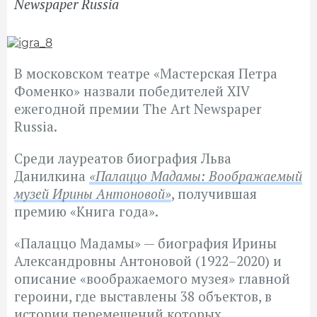
Newspaper Russia
В московском театре «Мастерская Петра
Фоменко» назвали победителей XIV
ежегодной премии The Art Newspaper
Russia.
Среди лауреатов биография Льва
Данилкина
«Палаццо Мадамы: Воображаемый
музей Ирины Антоновой»
, получившая
премию
«Книга года».
«Палаццо Мадамы»
—
биография Ирины
Александровны Антоновой (1922–2020) и
описание «воображаемого музея» главной
героини, где выставлены 38 объектов, в
истории перемещений которых