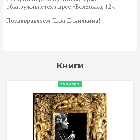
обнаруживается адрес «Волхонка, 12».
Поздавравляем Льва Данилкина!
Книги
НОВИНКА