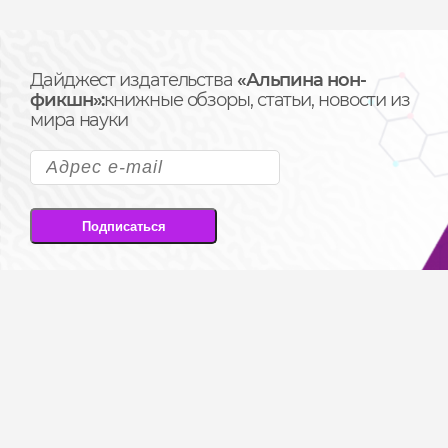
Дайджест издательства
«Альпина нон-
фикшн»:
книжные обзоры, статьи, новости из
мира науки
Подписаться
Подписываясь на рассылку, вы соглашаетесь
на передачу своих персональных данных