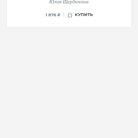
Юлия Щербинина
КУПИТЬ
1 876 ₽