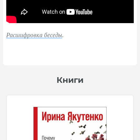
Расшифровка беседы
.
Книги