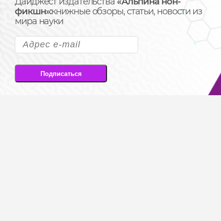
Дайджест издательства
«Альпина нон-
фикшн»:
книжные обзоры, статьи, новости из
мира науки
Подписаться
Подписываясь на рассылку, вы соглашаетесь
на передачу своих персональных данных