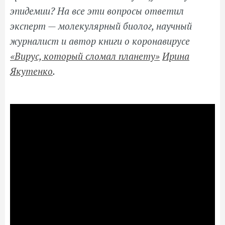
эпидемии? На все эти вопросы ответил
эксперт — молекулярный биолог, научный
журналист и автор книги о коронавирусе
«Вирус, который сломал планету»
Ирина
Якутенко
.