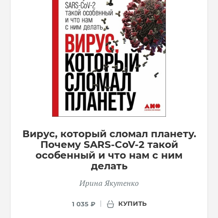
Вирус, который сломал планету.
Почему SARS-CoV-2 такой
особенный и что нам с ним
делать
Ирина Якутенко
КУПИТЬ
1 035 ₽