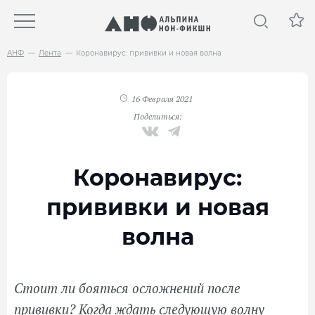
АНФ
Лента
Коронавирус: прививки и новая волна
16 Февраля 2021
Поделиться:
Коронавирус:
прививки и новая
волна
Стоит ли бояться осложнений после
прививки? Когда ждать следующую волну