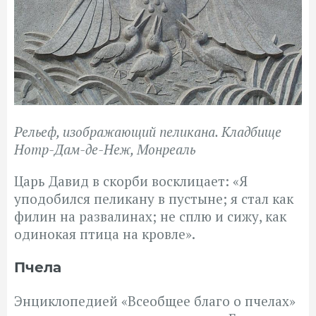
Рельеф, изображающий пеликана. Кладбище
Нотр-Дам-де-Неж, Монреаль
Царь Давид в скорби восклицает: «Я
уподобился пеликану в пустыне; я стал как
филин на развалинах; не сплю и сижу, как
одинокая птица на кровле».
Пчела
Энциклопедией «Всеобщее благо о пчелах»