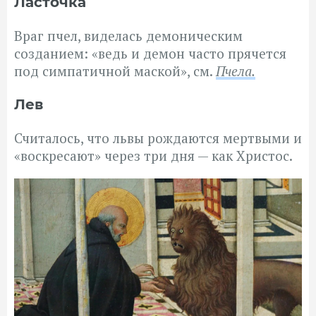
Ласточка
Враг пчел, виделась демоническим
созданием: «ведь и демон часто прячется
под симпатичной маской», см.
Пчела.
Лев
Считалось, что львы рождаются мертвыми и
«воскресают» через три дня — как Христос.