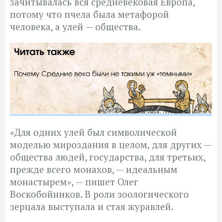
зачитывалась вся средневековая Европа,
потому что пчела была метафорой
человека, а улей — общества.
«Для одних улей был символической
моделью мироздания в целом, для других —
общества людей, государства, для третьих,
прежде всего монахов, — идеальным
монастырем», — пишет Олег
Воскобойников. В роли зоологического
зерцала выступала и стая журавлей.