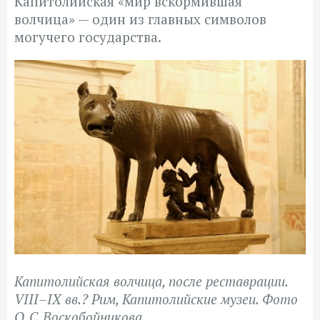
Капитолийская «мир вскормившая
волчица» — один из главных символов
могучего государства.
Капитолийская волчица, после реставрации.
VIII–IX вв.? Рим, Капитолийские музеи. Фото
О. С. Воскобойникова