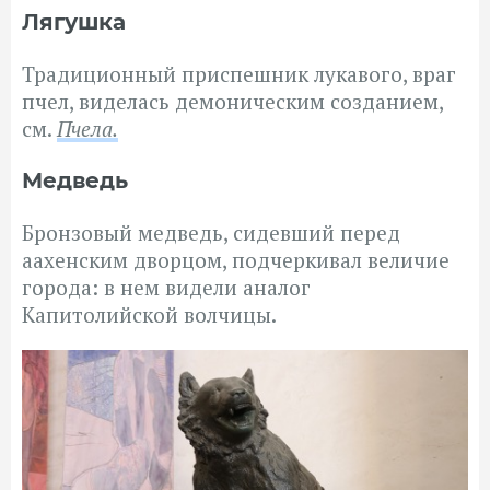
Лягушка
Традиционный приспешник лукавого, враг
пчел, виделась демоническим созданием,
см.
Пчела.
Медведь
Бронзовый медведь, сидевший перед
аахенским дворцом, подчеркивал величие
города: в нем видели аналог
Капитолийской волчицы.