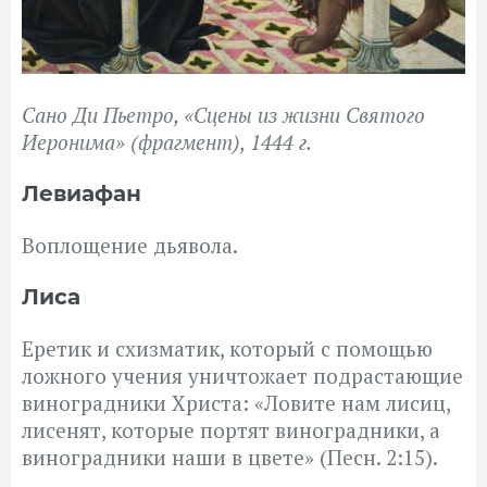
Сано Ди Пьетро, «Сцены из жизни Святого
Иеронима» (фрагмент), 1444 г.
Левиафан
Воплощение дьявола.
Лиса
Еретик и схизматик, который с помощью
ложного учения уничтожает подрастающие
виноградники Христа: «Ловите нам лисиц,
лисенят, которые портят виноградники, а
виноградники наши в цвете» (Песн. 2:15).