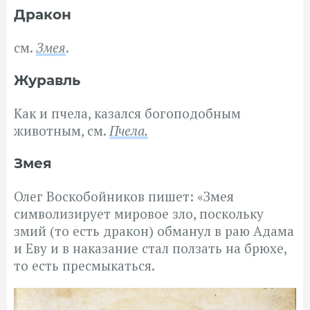
Дракон
см.
Змея
.
Журавль
Как и пчела, казался богоподобным
животным, см.
Пчела.
Змея
Олег Воскобойников пишет: «Змея
символизирует мировое зло, поскольку
змий (то есть дракон) обманул в раю Адама
и Еву и в наказание стал ползать на брюхе,
то есть пресмыкаться.