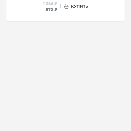
1 386 ₽
КУПИТЬ
970 ₽