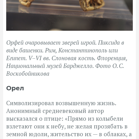
Орфей очаровывает зверей игрой. Пиксида в
виде башенки. Рим, Константинополь или
Египет. V–VI вв. Слоновая кость. Флоренция,
Национальный музей Барджелло. Фото О. С.
Воскобойникова
Орел
Символизировал возвышенную жизнь.
Анонимный средневековый автор
высказался о птице: «Прямо из колыбели
взлетают они
к небу, не желая прозябать в
земной юдоли, жительство их — в облаках, а