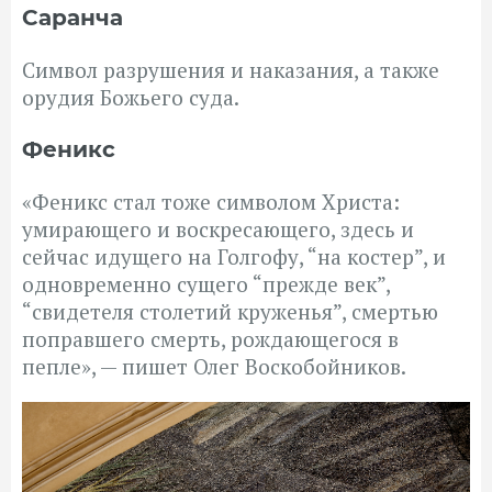
Саранча
Символ разрушения и наказания, а также
орудия Божьего суда.
Феникс
«Феникс стал тоже символом Христа:
умирающего и воскресающего, здесь и
сейчас идущего на Голгофу, “на костер”, и
одновременно сущего “прежде век”,
“свидетеля столетий круженья”, смертью
поправшего смерть, рождающегося в
пепле», — пишет Олег Воскобойников.