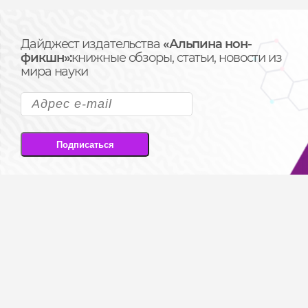
Дайджест издательства
«Альпина нон-
фикшн»:
книжные обзоры, статьи, новости из
мира науки
Подписаться
Подписываясь на рассылку, вы соглашаетесь
на передачу своих персональных данных