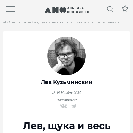
АНФ
Лента
Лев, щука и весь зоопарк: словарь животных-символов
Лев Кузьминский
19 Ноября 2025
Поделиться:
Лев, щука и весь