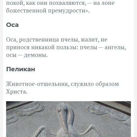
покой, как они похваляются, — на лоне
божественной премудрости».
Оса
Оса, родственница пчелы, жалит, не
принося никакой пользы: пчелы — ангелы,
осы — демоны.
Пеликан
Животное-отшельник, служило образом
Христа.