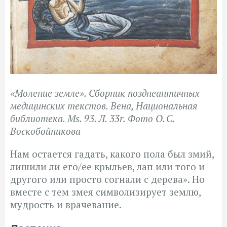
«Моление земле». Сборник позднеантичных
медицинских текстов. Вена, Национальная
библиотека. Ms. 93. Л. 33r. Фото О. С.
Воскобойникова
Нам остается гадать, какого пола был змий,
лишили ли его/ее крыльев, лап или того и
другого или просто согнали с дерева». Но
вместе с тем змея символизирует землю,
мудрость и врачевание.