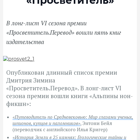
«Просветитель»
В лонг-лист VI сезона премии
«Просветитель.Перевод» вошли пять книг
издательства
Опубликован длинный список премии
Дмитрия Зимина
«Просветитель.Перевод».
В лонг-лист VI
сезона
премии
вошли книги
«Альпины нон-
фикшн»
:
«Путеводитель по Средневековью: Мир глазами ученых,
шпионов, купцов и паломников
»
, Энтони Бейл
(переводчик с английского Илья Кригер)
«История Земли в 25 камнях: Геологические тайны и