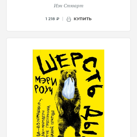
Иэн Стюарт
КУПИТЬ
1 218 ₽