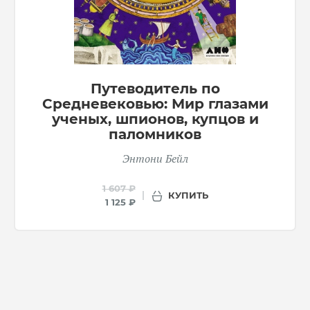
Путеводитель по
Средневековью: Мир глазами
ученых, шпионов, купцов и
паломников
Энтони Бейл
1 607 ₽
КУПИТЬ
1 125 ₽