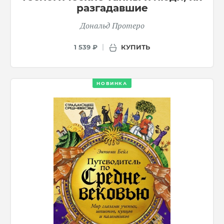
разгадавшие
Дональд Протеро
КУПИТЬ
1 539 ₽
НОВИНКА