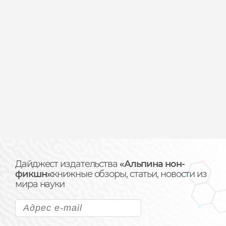
Дайджест издательства
«Альпина нон-
фикшн»:
книжные обзоры, статьи, новости из
мира науки