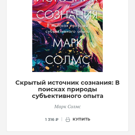
Скрытый источник сознания: В
поисках природы
субъективного опыта
Марк Солмс
КУПИТЬ
1 316 ₽