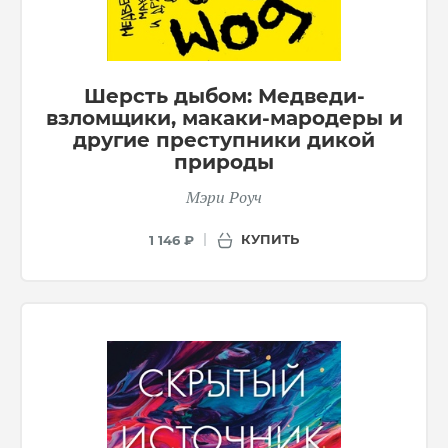
Шерсть дыбом: Медведи-
взломщики, макаки-мародеры и
другие преступники дикой
природы
Мэри Роуч
КУПИТЬ
1 146 ₽