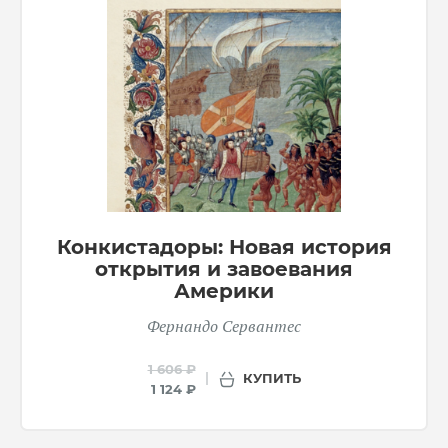
Конкистадоры: Новая история
открытия и завоевания
Америки
Фернандо Сервантес
1 606 ₽
КУПИТЬ
1 124 ₽