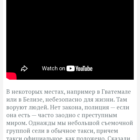
В некоторых местах, например в Гватемале
или в Белизе, небезопасно для жизни. Там
воруют людей. Нет закона, полиция — если
она есть — часто заодно с преступным
миром. Однажды мы небольшой съемочной
группой сели в обычное такси, причем
такси официальное, как положено. Сказали,