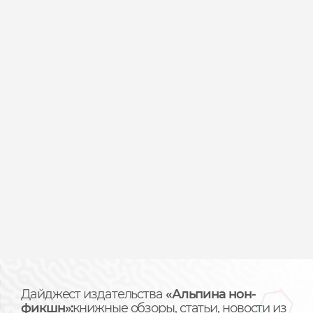
Дайджест издательства
«Альпина нон-
фикшн»:
книжные обзоры, статьи, новости из