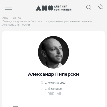
АНФ
Лента
Почему мы должны заботиться о родном языке: рассказывает лингвист
Александр Пиперски
Александр Пиперски
21 Февраля 2022
Поделиться: