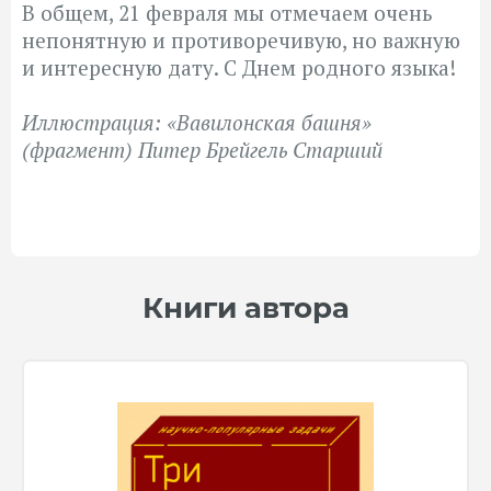
В общем, 21 февраля мы отмечаем очень
непонятную и противоречивую, но важную
и интересную дату. С Днем родного языка!
Иллюстрация: «Вавилонская башня»
(фрагмент) Питер Брейгель Старший
Книги автора