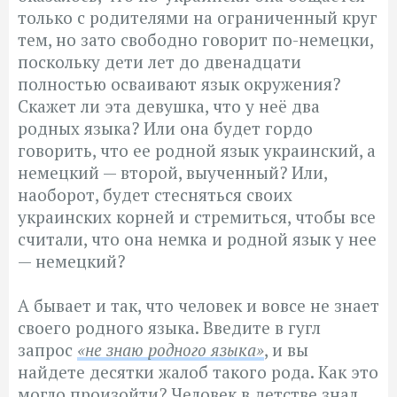
только с родителями на ограниченный круг
тем, но зато свободно говорит по-немецки,
поскольку дети лет до двенадцати
полностью осваивают язык окружения?
Скажет ли эта девушка, что у неё два
родных языка? Или она будет гордо
говорить, что ее родной язык украинский, а
немецкий — второй, выученный? Или,
наоборот, будет стесняться своих
украинских корней и стремиться, чтобы все
считали, что она немка и родной язык у нее
— немецкий?
А бывает и так, что человек и вовсе не знает
своего родного языка. Введите в гугл
запрос
«не знаю родного языка»
, и вы
найдете десятки жалоб такого рода. Как это
могло произойти? Человек в детстве знал