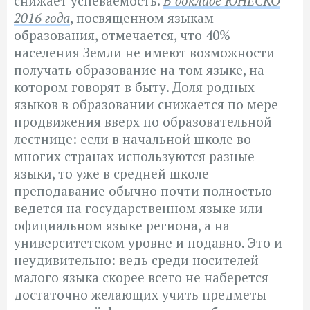
снижает успеваемость.
В докладе ЮНЕСКО
2016 года
, посвященном языкам
образования, отмечается, что 40%
населения Земли не имеют возможности
получать образование на том языке, на
котором говорят в быту. Доля родных
языков в образовании снижается по мере
продвижения вверх по образовательной
лестнице: если в начальной школе во
многих странах используются разные
языки, то уже в средней школе
преподавание обычно почти полностью
ведется на государственном языке или
официальном языке региона, а на
университетском уровне и подавно. Это и
неудивительно: ведь среди носителей
малого языка скорее всего не наберется
достаточно желающих учить предметы