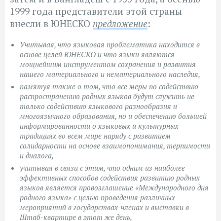
1999 года представители этой страны
внесли в ЮНЕСКО
предложение
:
Учитывая, что языковая проблематика находится в
основе целей ЮНЕСКО и что языки являются
мощнейшим инструментом сохранения и развития
нашего материального и нематериального наследия,
памятуя также о том, что все меры по содействию
распространению родных языков будут служить не
только содействию языкового разнообразия и
многоязычного образования, но и обеспечению большей
информированности о языковых и культурных
традициях во всем мире наряду с развитием
солидарности на основе взаимопонимания, терпимости
и диалога,
учитывая в связи с этим, что одним из наиболее
эффективных способов содействия развитию родных
языков является провозглашение «Международного дня
родного языка» с целью проведения различных
мероприятий в государствах-членах и выставки в
Штаб-квартире в этот же день,