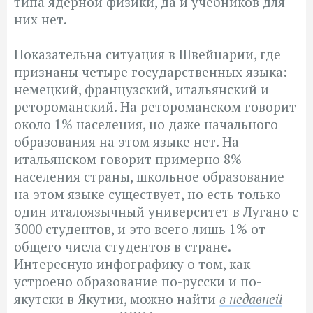
типа ядерной физики, да и учебников для
них нет.
Показательна ситуация в Швейцарии, где
признаны четыре государственных языка:
немецкий, французский, итальянский и
ретороманский. На ретороманском говорит
около 1% населения, но даже начального
образования на этом языке нет. На
итальянском говорит примерно 8%
населения страны, школьное образование
на этом языке существует, но есть только
один италоязычный университет в Лугано с
3000 студентов, и это всего лишь 1% от
общего числа студентов в стране.
Интересную инфографику о том, как
устроено образование по-русски и по-
якутски в Якутии, можно найти
в недавней