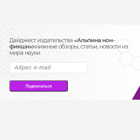
Дайджест издательства
«Альпина нон-
фикшн»:
книжные обзоры, статьи, новости из
мира науки
Подписаться
Подписываясь на рассылку, вы соглашаетесь
на передачу своих персональных данных