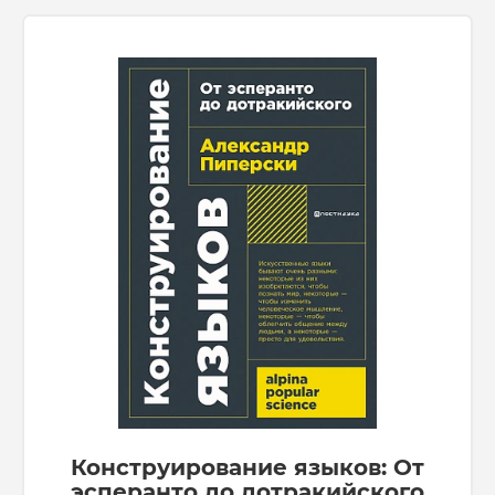
Конструирование языков: От
эсперанто до дотракийского