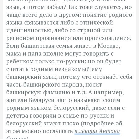
язык, а потом забыл? Так тоже случается, но
чаще всего дело в другом: понятие родного
языка связывается либо с этнической
идентичностью, либо со страной или
регионом проживания или происхождения.
Если башкирская семья живет в Москве,
мама и папа вполне могут говорить с
ребенком только по-русски: но он будет
считать родным незнакомый ему
башкирский язык, потому что осознаёт себя
часть башкирского народа, носит
башкирскую фамилию и т.д. А например,
жители Беларуси часто называют своим
родным языком белорусский, даже если с
детства говорили в семье по-русски и
белорусский знают плохо (подробнее об
этом можно послушать
в лекции Антона
Сомина
).