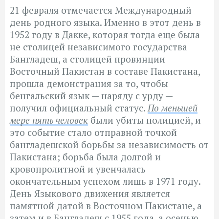
21 февраля отмечается Международный
день родного языка. Именно в этот день в
1952 году в Дакке, которая тогда еще была
не столицей независимого государства
Бангладеш, а столицей провинции
Восточный Пакистан в составе Пакистана,
прошла демонстрация за то, чтобы
бенгальский язык — наряду с урду —
получил официальный статус.
По меньшей
мере пять человек
были убиты полицией, и
это событие стало отправной точкой
бангладешской борьбы за независимость от
Пакистана; борьба была долгой и
кровопролитной и увенчалась
окончательным успехом лишь в 1971 году.
День Языкового движения является
памятной датой в Восточном Пакистане, а
затем и в Бангладеш с 1955 года, а осенью