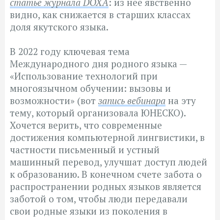
статье журнала DOXA
: из нее явственно
видно, как снижается в старших классах
доля якутского языка.
В 2022 году ключевая тема
Международного дня родного языка —
«Использование технологий при
многоязычном обучении: вызовы и
возможности» (вот
запись вебинара
на эту
тему, который организовала ЮНЕСКО).
Хочется верить, что современные
достижения компьютерной лингвистики, в
частности письменный и устный
машинный перевод, улучшат доступ людей
к образованию. В конечном счете забота о
распространении родных языков является
заботой о том, чтобы люди передавали
свои родные языки из поколения в