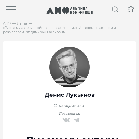
АНФ
Лента
«Русскому актеру свойственна экзальтация». Интервью с актером и
режиссером Владимиром Гасановым
Денис Лукьянов
02 Апреля 2025
Поделиться: