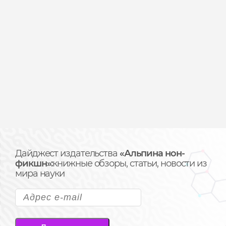
Дайджест издательства
«Альпина нон-
фикшн»:
книжные обзоры, статьи, новости из
мира науки