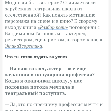
Модно ли быть актером? Отличается ли
зарубежная театральная школа от
отечественной? Как понять мотивацию
персонажа на сцене и в кино? К скорому
выходу книги
«Разбор роли»
поговорили с
Владимиром Гасановым — актером,
режиссером, сценаристом, автором канала
ЭтикаТеоретика
.
Что ты готов отдать за успех
— На ваш взгляд, актер — все еще
желанная и популярная профессия?
Когда я оканчивал школу, у нас
половина потока мечтала в
театральный поступить.
— Да, это по-прежнему профессия мечты и
желающих стать актерами меньше не