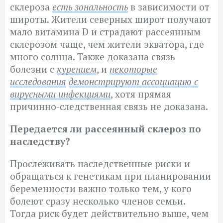
склероза
есть зональность
в зависимости от
широты. Жители северных широт получают
мало витамина D и страдают рассеянным
склерозом чаще, чем жители экватора, где
много солнца. Также доказана связь
болезни с
курением
, и
некоторые
исследования
демонстрируют ассоциацию с
вирусными инфекциями
, хотя прямая
причинно-следственная связь не доказана.
Передается ли рассеянный склероз по
наследству?
Прослеживать наследственные риски и
обращаться к генетикам при планировании
беременности важно только тем, у кого
болеют сразу несколько членов семьи.
Тогда риск будет действительно выше, чем