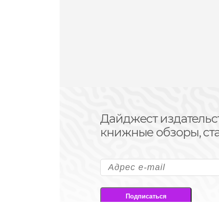
Дайджест издательс
книжные обзоры, ста
Подписаться