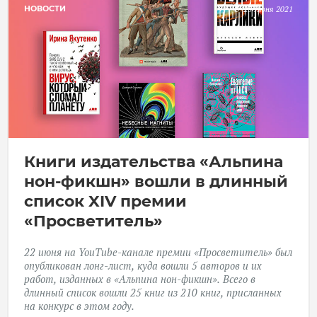
НОВОСТИ
23 Июня 2021
Книги издательства «Альпина
нон-фикшн» вошли в длинный
список XIV премии
«Просветитель»
22 июня на YouTube-канале премии «Просветитель» был
опубликован лонг-лист, куда вошли 5 авторов и их
работ, изданных в «Альпина нон-фикшн». Всего в
длинный список вошли 25 книг из 210 книг, присланных
на конкурс в этом году.