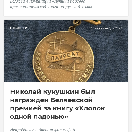
Беляева в номинации «Лучший перевод
просветительской книги на русский язык».
НОВОСТИ
28 Сентября 2021
Николай Кукушкин был
награжден Беляевской
премией за книгу «Хлопок
одной ладонью»
Нейробиолог и доктор философии