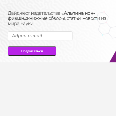
Дайджест издательства
«Альпина нон-
фикшн»:
книжные обзоры, статьи, новости из
мира науки
Подписаться
Подписываясь на рассылку, вы соглашаетесь
на передачу своих персональных данных