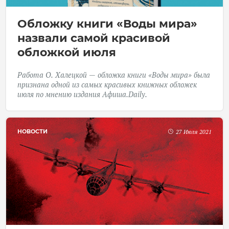
Обложку книги «Воды мира»
назвали самой красивой
обложкой июля
Работа О. Халецкой — обложка книги «Воды мира» была
признана одной из самых красивых книжных обложек
июля по мнению издания
Афиша.Daily
.
НОВОСТИ
27 Июля 2021