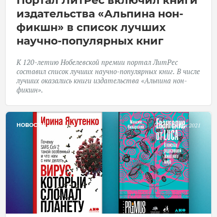
Портал ЛитРес включил книги
издательства «Альпина нон-
фикшн» в список лучших
научно-популярных книг
К 120-летию Нобелевской премии портал ЛитРес
составил список лучших научно-популярных
книг. В числе
лучших оказались книги издательства «Альпина нон-
фикшн».
НОВОСТИ
18 Ноября 2021