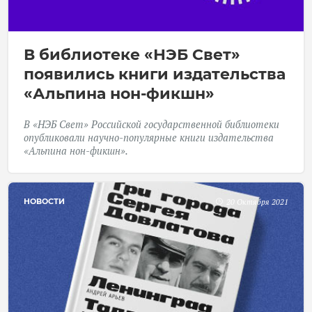
В библиотеке «НЭБ Свет»
появились книги издательства
«Альпина нон-фикшн»
В
«НЭБ Свет»
Российской государственной библиотеки
опубликовали научно-популярные книги издательства
«Альпина нон-фикшн».
НОВОСТИ
20 Октября 2021