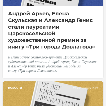
Андрей Арьев, Елена
Скульская и Александр Генис
стали лауреатами
Царскосельской
художественной премии за
книгу «Три города Довлатова»
В Петербурге состоялось вручение Царскосельской
художественной премии. Андрей Арьев, Елена Скульская
и Александр Генис были удостоены награды за
книгу «Три города Довлатова».
НОВОСТИ
15 Октября 2021