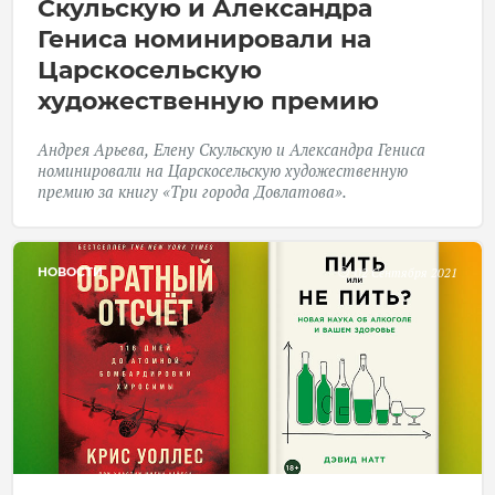
Скульскую и Александра
Гениса номинировали на
Царско­сельскую
художественную премию
Андрея Арьева, Елену Скульскую и Александра Гениса
номинировали на Царскосельскую художественную
премию за книгу «Три города Довлатова».
НОВОСТИ
02 Сентября 2021