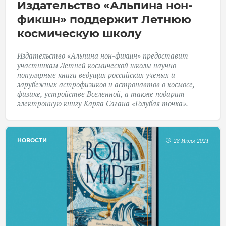
Издательство «Альпина нон-
фикшн» поддержит Летнюю
космическую школу
Издательство «Альпина нон-фикшн» предоставит
участникам
Летней космической школы
научно-
популярные книги ведущих российских ученых и
зарубежных астрофизиков и астронавтов о космосе,
физике, устройстве Вселенной, а также подарит
электронную книгу Карла Сагана «Голубая точка».
НОВОСТИ
28 Июля 2021