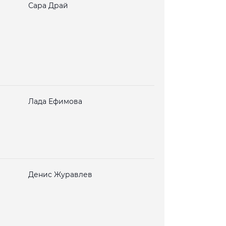
Сара Драй
Лада Ефимова
Денис Журавлев