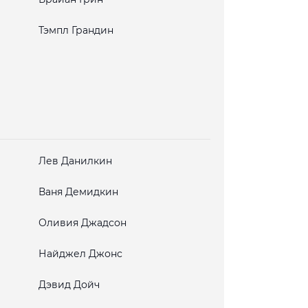
Тэмпл Грандин
Лев Данилкин
Ваня Демидкин
Оливия Джадсон
Найджел Джонс
Дэвид Дойч