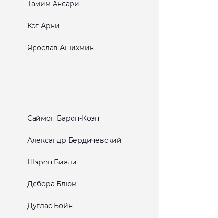
Тамим Ансари
Кэт Арни
Ярослав Ашихмин
Саймон Барон-Коэн
Александр Бердичевский
Шэрон Биали
Дебора Блюм
Дуглас Бойн