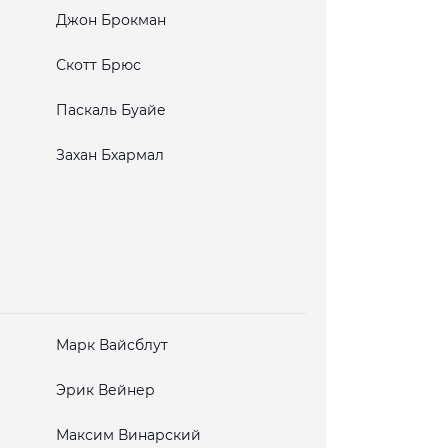
Джон Брокман
Скотт Брюс
Паскаль Буайе
Захан Бхармал
Марк Вайсблут
Эрик Вейнер
Максим Винарский